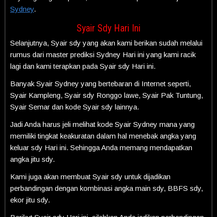
Sydney
.
Syair Sdy Hari Ini
Selanjutnya, Syair sdy yang akan kami berikan sudah melalui
rumus dari master prediksi Sydney Hari ini yang kami racik
lagi dan kami terapkan pada Syair sdy Hari ini.
Banyak Syair Sydney yang bertebaran di Internet seperti,
Syair Kampleng, Syair sdy Ronggo lawe, Syair Pak Tuntung,
Syair Semar dan kode Syair sdy lainnya.
Jadi Anda harus jeli melihat kode Syair Sydney mana yang
memiliki tingkat keakuratan dalam hal menebak angka yang
keluar sdy Hari ini. Sehingga Anda memang mendapatkan
angka jitu sdy.
Kami juga akan membuat Syair sdy untuk dijadikan
perbandingan dengan kombinasi angka main sdy, BBFS sdy,
ekor jitu sdy.