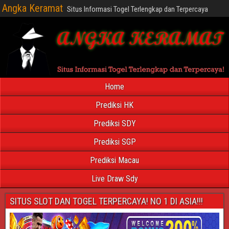
Angka Keramat
Situs Informasi Togel Terlengkap dan Terpercaya
Home
Prediksi HK
Prediksi SDY
Prediksi SGP
Prediksi Macau
Live Draw Sdy
SITUS SLOT DAN TOGEL TERPERCAYA! NO 1 DI ASIA!!!