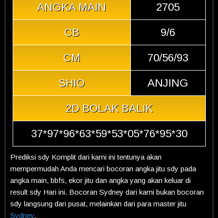
ANGKA MAIN
2705
CB
9/6
CM
70/56/93
SHIO
ANJING
2D BOLAK BALIK
37*97*96*63*59*53*05*76*95*30
Prediksi sdy Komplit dari kami ini tentunya akan
mempermudah Anda mencari bocoran angka jitu sdy pada
angka main, bbfs, ekor jitu dan angka yang akan keluar di
result sdy Hari ini. Bocoran Sydney dari kami bukan bocoran
sdy langsung dari pusat, melainkan dari para master jitu
Sydney
.