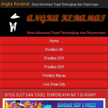
Angka Keramat
Situs Informasi Togel Terlengkap dan Terpercaya
Home
Prediksi HK
Prediksi SDY
Prediksi SGP
Prediksi Macau
Live Draw Sdy
SITUS SLOT DAN TOGEL TERPERCAYA! NO 1 DI ASIA!!!