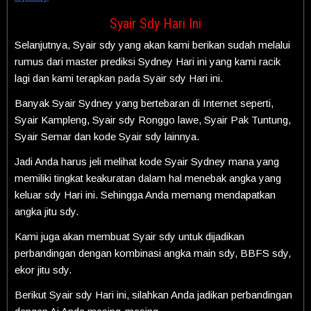
Syair Sdy Hari Ini
Selanjutnya, Syair sdy yang akan kami berikan sudah melalui
rumus dari master prediksi Sydney Hari ini yang kami racik
lagi dan kami terapkan pada Syair sdy Hari ini.
Banyak Syair Sydney yang bertebaran di Internet seperti,
Syair Kampleng, Syair sdy Ronggo lawe, Syair Pak Tuntung,
Syair Semar dan kode Syair sdy lainnya.
Jadi Anda harus jeli melihat kode Syair Sydney mana yang
memiliki tingkat keakuratan dalam hal menebak angka yang
keluar sdy Hari ini. Sehingga Anda memang mendapatkan
angka jitu sdy.
Kami juga akan membuat Syair sdy untuk dijadikan
perbandingan dengan kombinasi angka main sdy, BBFS sdy,
ekor jitu sdy.
Berikut Syair sdy Hari ini, silahkan Anda jadikan perbandingan