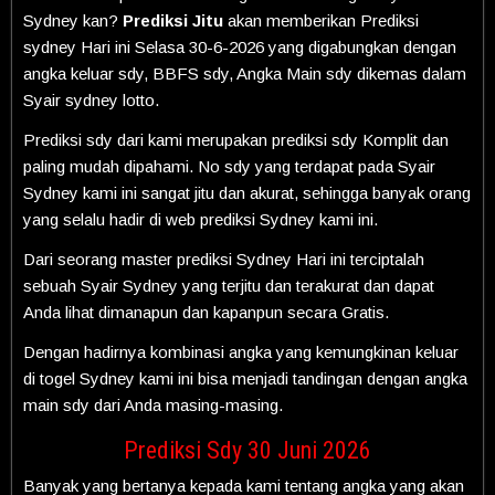
Sydney kan?
Prediksi Jitu
akan memberikan Prediksi
sydney Hari ini Selasa 30-6-2026 yang digabungkan dengan
angka keluar sdy, BBFS sdy, Angka Main sdy dikemas dalam
Syair sydney lotto.
Prediksi sdy dari kami merupakan prediksi sdy Komplit dan
paling mudah dipahami. No sdy yang terdapat pada Syair
Sydney kami ini sangat jitu dan akurat, sehingga banyak orang
yang selalu hadir di web prediksi Sydney kami ini.
Dari seorang master prediksi Sydney Hari ini terciptalah
sebuah Syair Sydney yang terjitu dan terakurat dan dapat
Anda lihat dimanapun dan kapanpun secara Gratis.
Dengan hadirnya kombinasi angka yang kemungkinan keluar
di togel Sydney kami ini bisa menjadi tandingan dengan angka
main sdy dari Anda masing-masing.
Prediksi Sdy 30 Juni 2026
Banyak yang bertanya kepada kami tentang angka yang akan