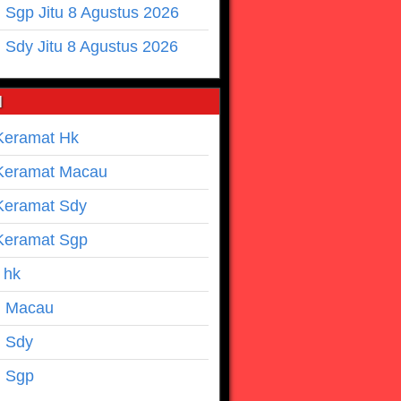
i Sgp Jitu 8 Agustus 2026
i Sdy Jitu 8 Agustus 2026
I
Keramat Hk
Keramat Macau
Keramat Sdy
Keramat Sgp
 hk
i Macau
i Sdy
i Sgp