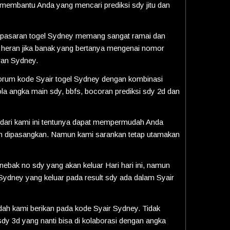
t membantu Anda yang mencari prediksi sdy jitu dan
lau pasaran togel Sydney memang sangat ramai dan
k heran jika banak yang bertanya mengenai nomor
aran Sydney.
forum kode Syair togel Sydney dengan kombinasi
ola angka main sdy, bbfs, bocoran prediksi sdy 2d dan
 dari kami ini tentunya dapat mempermudah Anda
n dipasangkan. Namun kami sarankan tetap utamakan
bak no sdy yang akan keluar Hari hari ini, namun
 Sydney yang keluar pada result sdy ada dalam Syair
udah kami berikan pada kode Syair Sydney. Tidak
sdy 3d yang nanti bisa di kolaborasi dengan angka