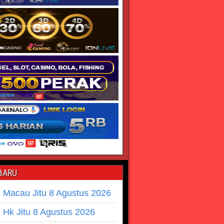
BARU
i Macau Jitu 8 Agustus 2026
i Hk Jitu 8 Agustus 2026