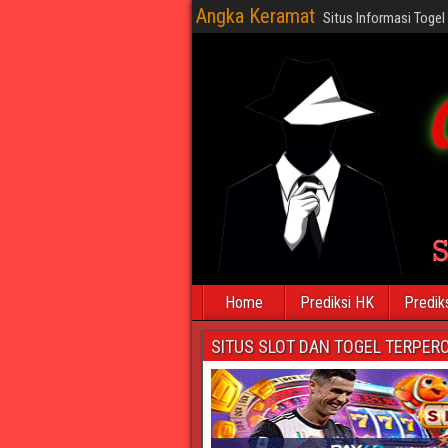
Angka Keramat
Situs Informasi Togel
Home
Prediksi HK
Predik
SITUS SLOT DAN TOGEL TERPERCAY