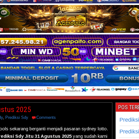
POS TER
ustus 2025
dy
,
Prediksi Sdy
Comments
Prediks
ls sekarang berganti menjadi pasaran sydney lotto.
Prediks
rediksi Sdy Jitu 31 Agustus 2025
yang sudah kami