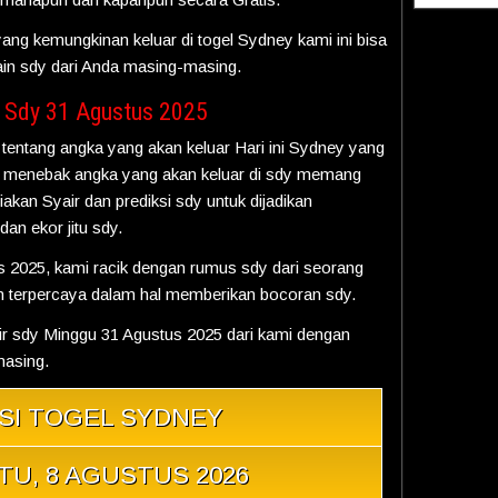
ng kemungkinan keluar di togel Sydney kami ini bisa
in sdy dari Anda masing-masing.
i Sdy 31 Agustus 2025
tentang angka yang akan keluar Hari ini Sydney yang
lau menebak angka yang akan keluar di sdy memang
akan Syair dan prediksi sdy untuk dijadikan
an ekor jitu sdy.
tus 2025, kami racik dengan rumus sdy dari seorang
dan terpercaya dalam hal memberikan bocoran sdy.
r sdy Minggu 31 Agustus 2025 dari kami dengan
masing.
SI TOGEL SYDNEY
TU, 8 AGUSTUS 2026