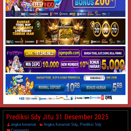
Prediksi Sdy Jitu 31 Desember 2025
angka keramat
Angka Keramat Sdy
,
Prediksi Sdy
Comments