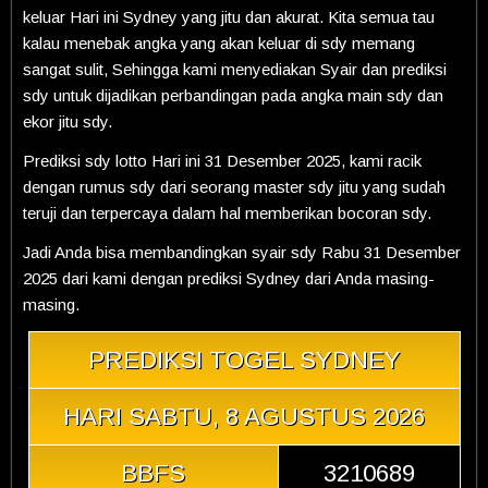
keluar Hari ini Sydney yang jitu dan akurat. Kita semua tau
kalau menebak angka yang akan keluar di sdy memang
sangat sulit, Sehingga kami menyediakan Syair dan prediksi
sdy untuk dijadikan perbandingan pada angka main sdy dan
ekor jitu sdy.
Prediksi sdy lotto Hari ini 31 Desember 2025, kami racik
dengan rumus sdy dari seorang master sdy jitu yang sudah
teruji dan terpercaya dalam hal memberikan bocoran sdy.
Jadi Anda bisa membandingkan syair sdy Rabu 31 Desember
2025 dari kami dengan prediksi Sydney dari Anda masing-
masing.
PREDIKSI TOGEL SYDNEY
HARI SABTU, 8 AGUSTUS 2026
BBFS
3210689