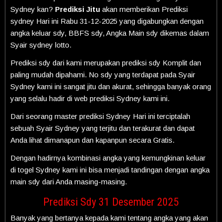
Sydney kan?
Prediksi Jitu
akan memberikan Prediksi
sydney Hari ini Rabu 31-12-2025 yang digabungkan dengan
angka keluar sdy, BBFS sdy, Angka Main sdy dikemas dalam
Syair sydney lotto.
Prediksi sdy dari kami merupakan prediksi sdy Komplit dan
paling mudah dipahami. No sdy yang terdapat pada Syair
Sydney kami ini sangat jitu dan akurat, sehingga banyak orang
yang selalu hadir di web prediksi Sydney kami ini.
Dari seorang master prediksi Sydney Hari ini terciptalah
sebuah Syair Sydney yang terjitu dan terakurat dan dapat
Anda lihat dimanapun dan kapanpun secara Gratis.
Dengan hadirnya kombinasi angka yang kemungkinan keluar
di togel Sydney kami ini bisa menjadi tandingan dengan angka
main sdy dari Anda masing-masing.
Prediksi Sdy 31 Desember 2025
Banyak yang bertanya kepada kami tentang angka yang akan