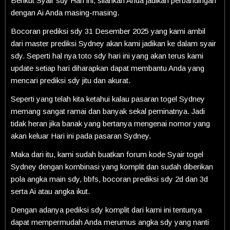
Berikut Syair sdy Hari ini, silahkan Anda jadikan perbandingan
dengan Ai Anda masing-masing.
Bocoran prediksi sdy 31 Desember 2025 yang kami ambil
dari master prediksi Sydney akan kami jadikan ke dalam syair
sdy. Seperti hal nya toto sdy hari ini yang akan terus kami
update setiap hari diharapkan dapat membantu Anda yang
mencari prediksi sdy jitu dan akurat.
Seperti yang telah kita ketahui kalau pasaran togel Sydney
memang sangat ramai dan banyak sekal peminatnya. Jadi
tidak heran jika banak yang bertanya mengenai nomor yang
akan keluar Hari ini pada pasaran Sydney.
Maka dari itu, kami sudah buatkan forum kode Syair togel
Sydney dengan kombinasi yang komplit dan sudah diberikan
pola angka main sdy, bbfs, bocoran prediksi sdy 2d dan 3d
serta Ai atau angka ikut.
Dengan adanya pediksi sdy komplit dari kami ini tentunya
dapat mempermudah Anda merumus angka sdy yang nanti