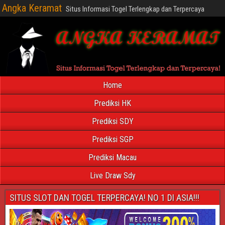
Angka Keramat
Situs Informasi Togel Terlengkap dan Terpercaya
Home
Prediksi HK
Prediksi SDY
Prediksi SGP
Prediksi Macau
Live Draw Sdy
SITUS SLOT DAN TOGEL TERPERCAYA! NO 1 DI ASIA!!!