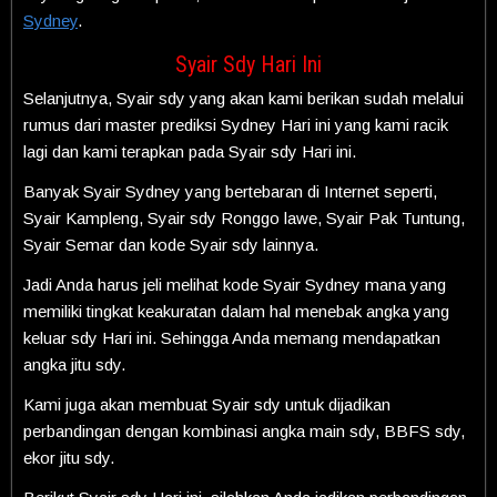
Sydney
.
Syair Sdy Hari Ini
Selanjutnya, Syair sdy yang akan kami berikan sudah melalui
rumus dari master prediksi Sydney Hari ini yang kami racik
lagi dan kami terapkan pada Syair sdy Hari ini.
Banyak Syair Sydney yang bertebaran di Internet seperti,
Syair Kampleng, Syair sdy Ronggo lawe, Syair Pak Tuntung,
Syair Semar dan kode Syair sdy lainnya.
Jadi Anda harus jeli melihat kode Syair Sydney mana yang
memiliki tingkat keakuratan dalam hal menebak angka yang
keluar sdy Hari ini. Sehingga Anda memang mendapatkan
angka jitu sdy.
Kami juga akan membuat Syair sdy untuk dijadikan
perbandingan dengan kombinasi angka main sdy, BBFS sdy,
ekor jitu sdy.