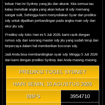
keluar Hari ini Sydney yang jitu dan akurat. Kita semua tau
kalau menebak angka yang akan keluar di sdy memang
sangat sulit, Sehingga kami menyediakan Syair dan prediksi
sdy untuk dijadikan perbandingan pada angka main sdy dan
ekor jitu sdy.
Prediksi sdy lotto Hari ini 5 Juli 2026, kami racik dengan
rumus sdy dari seorang master sdy jitu yang sudah teruji dan
terpercaya dalam hal memberikan bocoran sdy.
Jadi Anda bisa membandingkan syair sdy Minggu 5 Juli 2026
dari kami dengan prediksi Sydney dari Anda masing-masing.
PREDIKSI TOGEL SYDNEY
HARI SENIN, 10 AGUSTUS 2026
BBFS
3954710