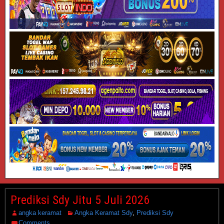
Prediksi Sdy Jitu 5 Juli 2026
angka keramat
Angka Keramat Sdy
,
Prediksi Sdy
Comments