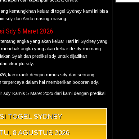
ng kemungkinan keluar di togel Sydney kami ini bisa
in sdy dari Anda masing-masing.
si Sdy 5 Maret 2026
tentang angka yang akan keluar Hari ini Sydney yang
lau menebak angka yang akan keluar di sdy memang
akan Syair dan prediksi sdy untuk dijadikan
an ekor jitu sdy.
 2026, kami racik dengan rumus sdy dari seorang
dan terpercaya dalam hal memberikan bocoran sdy.
r sdy Kamis 5 Maret 2026 dari kami dengan prediksi
SI TOGEL SYDNEY
TU, 8 AGUSTUS 2026