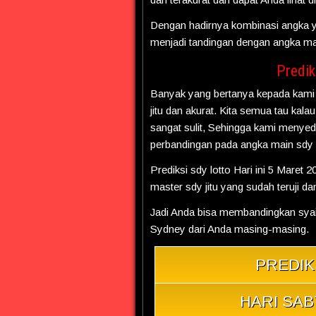
Dengan hadirnya kombinasi angka ya
menjadi tandingan dengan angka ma
Predik
Banyak yang bertanya kepada kami 
jitu dan akurat. Kita semua tau ka
sangat sulit, Sehingga kami menyedi
perbandingan pada angka main sdy d
Prediksi sdy lotto Hari ini 5 Maret
master sdy jitu yang sudah teruji 
Jadi Anda bisa membandingkan syai
Sydney dari Anda masing-masing.
PREDIK
HARI SAB