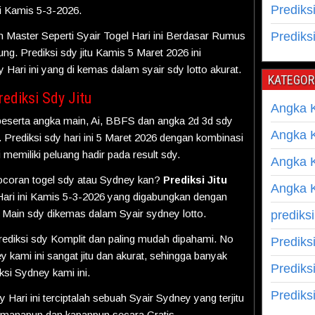
Prediks
ni Kamis 5-3-2026.
 Master Seperti Syair Togel Hari ini Berdasar Rumus
Prediks
g. Prediksi sdy jitu Kamis 5 Maret 2026 ini
 Hari ini yang di kemas dalam syair sdy lotto akurat.
KATEGOR
rediksi Sdy Jitu
Angka 
n beserta angka main, Ai, BBFS dan angka 2d 3d sdy
Angka 
Prediksi sdy hari ini 5 Maret 2026 dengan kombinasi
memiliki peluang hadir pada result sdy.
Angka 
ocoran togel sdy atau Sydney kan?
Prediksi Jitu
Angka 
ari ini Kamis 5-3-2026 yang digabungkan dengan
 Main sdy dikemas dalam Syair sydney lotto.
prediksi
rediksi sdy Komplit dan paling mudah dipahami. No
Prediks
 kami ini sangat jitu dan akurat, sehingga banyak
Prediks
ksi Sydney kami ini.
Prediks
 Hari ini terciptalah sebuah Syair Sydney yang terjitu
 dimanapun dan kapanpun secara Gratis.