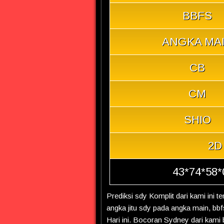
BBFS
ANGKA MA
CB
CM
SHIO
2D
43*74*58*
Prediksi sdy Komplit dari kami in
angka jitu sdy pada angka main, bbfs
Hari ini. Bocoran Sydney dari kami