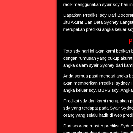
racik menggunakan syair sdy hari i
Dapatkan Prediksi sdy Dari Bocoran
Jitu Akurat Dan Data Sydney Langsun
merupakan prediksi angka keluar sdy
P
Toto sdy hari ini akan kami berika
dengan rumusan yang cukup akurat. 
angka dalam syair Sydney dari kami 
Anda semua pasti mencari angka b
akan memberikan Prediksi sydney H
angka keluar sdy, BBFS sdy, Angka
Prediksi sdy dari kami merupakan p
sdy yang terdapat pada Syair Sydney
orang yang selalu hadir di web predi
Dari seorang master prediksi Sydney
dan terakurat dan dapat Anda lihat