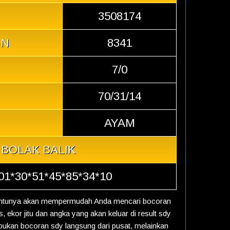
3508174
IN
8341
7/0
70/31/14
AYAM
 BOLAK BALIK
01*30*51*45*85*34*10
i tentunya akan mempermudah Anda mencari bocoran
, ekor jitu dan angka yang akan keluar di result sdy
 bukan bocoran sdy langsung dari pusat, melainkan