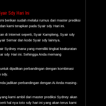
yair Sdy Hari Ini
mi berikan sudah melalui rumus dari master prediksi
 dan kami terapkan pada Syair sdy Hari ini.
n di Internet seperti, Syair Kampleng, Syair sdy
air Semar dan kode Syair sdy lainnya.
yair Sydney mana yang memiliki tingkat keakuratan
ar sdy Hari ini. Sehingga Anda memang
untuk dijadikan perbandingan dengan kombinasi
u sdy.
n Anda jadikan perbandingan dengan Ai Anda masing-
yang kami ambil dari master prediksi Sydney akan
erti hal nya toto sdy hari ini yang akan terus kami