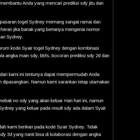
t membantu Anda yang mencari prediksi sdy jitu dan
lau pasaran togel Sydney memang sangat ramai dan
k heran jika banak yang bertanya mengenai nomor
aran Sydney.
forum kode Syair togel Sydney dengan kombinasi
ola angka main sdy, bbfs, bocoran prediksi sdy 2d dan
 dari kami ini tentunya dapat mempermudah Anda
n dipasangkan. Namun kami sarankan tetap utamakan
bak no sdy yang akan keluar Hari hari ini, namun
 Sydney yang keluar pada result sdy ada dalam Syair
udah kami berikan pada kode Syair Sydney. Tidak
sdy 3d yang nanti bisa di kolaborasi dengan angka