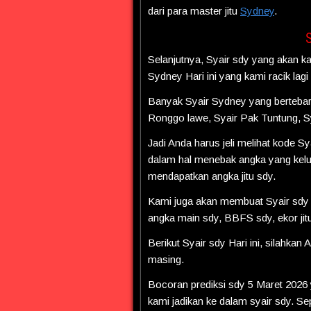
dari para master jitu
Sydney
.
S
Selanjutnya, Syair sdy yang akan ka
Sydney Hari ini yang kami racik lagi
Banyak Syair Sydney yang bertebara
Ronggo lawe, Syair Pak Tuntung, Sy
Jadi Anda harus jeli melihat kode S
dalam hal menebak angka yang kelu
mendapatkan angka jitu sdy.
Kami juga akan membuat Syair sdy 
angka main sdy, BBFS sdy, ekor jit
Berikut Syair sdy Hari ini, silahka
masing.
Bocoran prediksi sdy 5 Maret 2026 
kami jadikan ke dalam syair sdy. Sep