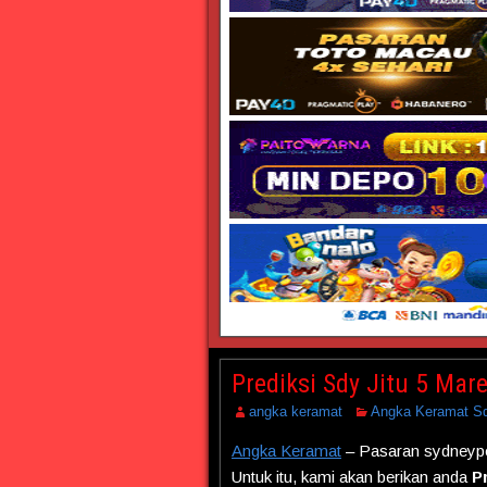
Prediksi Sdy Jitu 5 Mar
angka keramat
Angka Keramat S
Angka Keramat
– Pasaran sydneypoo
Untuk itu, kami akan berikan anda
P