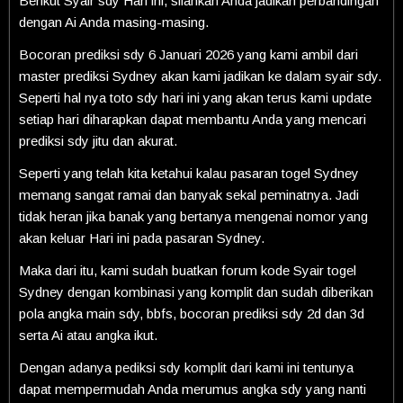
Berikut Syair sdy Hari ini, silahkan Anda jadikan perbandingan
dengan Ai Anda masing-masing.
Bocoran prediksi sdy 6 Januari 2026 yang kami ambil dari
master prediksi Sydney akan kami jadikan ke dalam syair sdy.
Seperti hal nya toto sdy hari ini yang akan terus kami update
setiap hari diharapkan dapat membantu Anda yang mencari
prediksi sdy jitu dan akurat.
Seperti yang telah kita ketahui kalau pasaran togel Sydney
memang sangat ramai dan banyak sekal peminatnya. Jadi
tidak heran jika banak yang bertanya mengenai nomor yang
akan keluar Hari ini pada pasaran Sydney.
Maka dari itu, kami sudah buatkan forum kode Syair togel
Sydney dengan kombinasi yang komplit dan sudah diberikan
pola angka main sdy, bbfs, bocoran prediksi sdy 2d dan 3d
serta Ai atau angka ikut.
Dengan adanya pediksi sdy komplit dari kami ini tentunya
dapat mempermudah Anda merumus angka sdy yang nanti