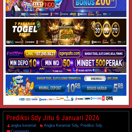
Prediksi Sdy Jitu 6 Januari 2026
angka keramat
Angka Keramat Sdy
,
Prediksi Sdy
Comments