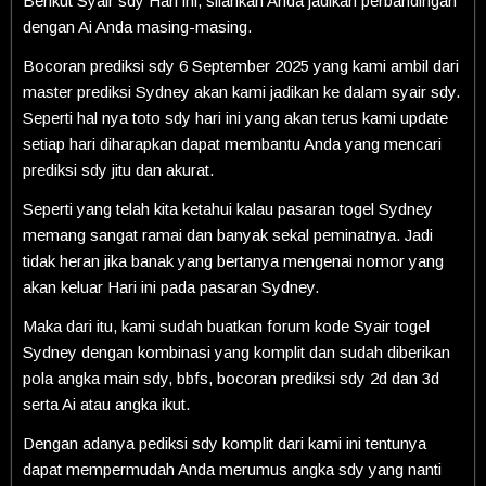
Berikut Syair sdy Hari ini, silahkan Anda jadikan perbandingan
dengan Ai Anda masing-masing.
Bocoran prediksi sdy 6 September 2025 yang kami ambil dari
master prediksi Sydney akan kami jadikan ke dalam syair sdy.
Seperti hal nya toto sdy hari ini yang akan terus kami update
setiap hari diharapkan dapat membantu Anda yang mencari
prediksi sdy jitu dan akurat.
Seperti yang telah kita ketahui kalau pasaran togel Sydney
memang sangat ramai dan banyak sekal peminatnya. Jadi
tidak heran jika banak yang bertanya mengenai nomor yang
akan keluar Hari ini pada pasaran Sydney.
Maka dari itu, kami sudah buatkan forum kode Syair togel
Sydney dengan kombinasi yang komplit dan sudah diberikan
pola angka main sdy, bbfs, bocoran prediksi sdy 2d dan 3d
serta Ai atau angka ikut.
Dengan adanya pediksi sdy komplit dari kami ini tentunya
dapat mempermudah Anda merumus angka sdy yang nanti