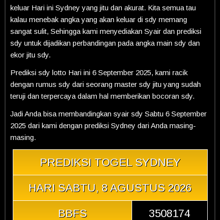
keluar Hari ini Sydney yang jitu dan akurat. Kita semua tau
kalau menebak angka yang akan keluar di sdy memang
sangat sulit, Sehingga kami menyediakan Syair dan prediksi
sdy untuk dijadikan perbandingan pada angka main sdy dan
ekor jitu sdy.
Prediksi sdy lotto Hari ini 6 September 2025, kami racik
dengan rumus sdy dari seorang master sdy jitu yang sudah
teruji dan terpercaya dalam hal memberikan bocoran sdy.
Jadi Anda bisa membandingkan syair sdy Sabtu 6 September
2025 dari kami dengan prediksi Sydney dari Anda masing-
masing.
PREDIKSI TOGEL SYDNEY
HARI SABTU, 8 AGUSTUS 2026
BBFS
3508174