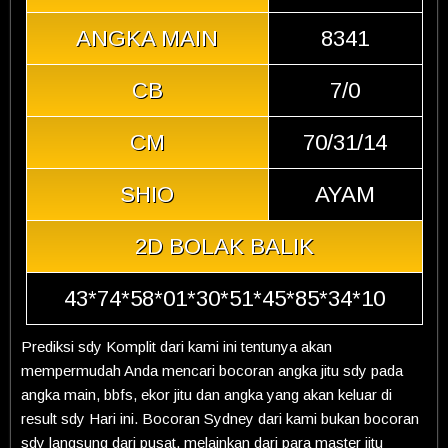
ANGKA MAIN
8341
CB
7/0
CM
70/31/14
SHIO
AYAM
2D BOLAK BALIK
43*74*58*01*30*51*45*85*34*10
Prediksi sdy Komplit dari kami ini tentunya akan
mempermudah Anda mencari bocoran angka jitu sdy pada
angka main, bbfs, ekor jitu dan angka yang akan keluar di
result sdy Hari ini. Bocoran Sydney dari kami bukan bocoran
sdy langsung dari pusat, melainkan dari para master jitu