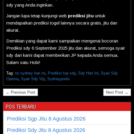
sdy yang Anda inginkan.
Jangan lupa tetap kunjungi web
prediksi jitu
untuk
mendapatkan prediksi togel lainnya secara gratis, jitu dan
akurat.
Demikian yang dapat kami sampaikan mengenai bocoran
Prediksi sdy 6 September 2025 jitu dan akurat, semoga syair
sdy dari kami dapat memberikan JP kepada Anda semua.
Salam satu Hobi!
Tag:
no sydney hari ini
,
Prediksi top sdy
,
Sdy Hari Ini
,
Syair Sdy
Opesia
,
Syair Sdy Vip
,
Sydneypools
← Previous Post
Next Post →
POS TERBARU
Prediksi Sgp Jitu 8 Agustus 2026
Prediksi Sdy Jitu 8 Agustus 2026