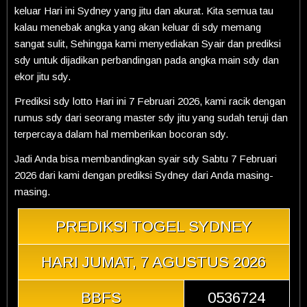
keluar Hari ini Sydney yang jitu dan akurat. Kita semua tau
kalau menebak angka yang akan keluar di sdy memang
sangat sulit, Sehingga kami menyediakan Syair dan prediksi
sdy untuk dijadikan perbandingan pada angka main sdy dan
ekor jitu sdy.
Prediksi sdy lotto Hari ini 7 Februari 2026, kami racik dengan
rumus sdy dari seorang master sdy jitu yang sudah teruji dan
terpercaya dalam hal memberikan bocoran sdy.
Jadi Anda bisa membandingkan syair sdy Sabtu 7 Februari
2026 dari kami dengan prediksi Sydney dari Anda masing-
masing.
PREDIKSI TOGEL SYDNEY
HARI JUMAT, 7 AGUSTUS 2026
BBFS
0536724