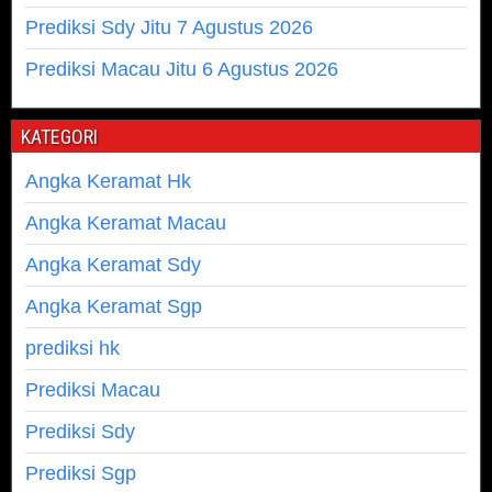
Prediksi Sdy Jitu 7 Agustus 2026
Prediksi Macau Jitu 6 Agustus 2026
KATEGORI
Angka Keramat Hk
Angka Keramat Macau
Angka Keramat Sdy
Angka Keramat Sgp
prediksi hk
Prediksi Macau
Prediksi Sdy
Prediksi Sgp