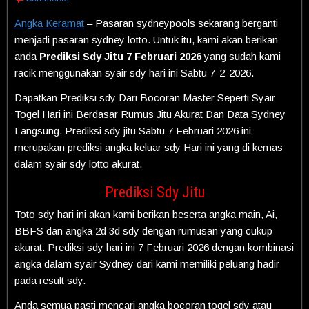
Angka Keramat
– Pasaran sydneypools sekarang berganti
menjadi pasaran sydney lotto. Untuk itu, kami akan berikan
anda
Prediksi Sdy Jitu 7 Februari 2026
yang sudah kami
racik menggunakan syair sdy hari ini Sabtu 7-2-2026.
Dapatkan Prediksi sdy Dari Bocoran Master Seperti Syair
Togel Hari ini Berdasar Rumus Jitu Akurat Dan Data Sydney
Langsung. Prediksi sdy jitu Sabtu 7 Februari 2026 ini
merupakan prediksi angka keluar sdy Hari ini yang di kemas
dalam syair sdy lotto akurat.
Prediksi Sdy Jitu
Toto sdy hari ini akan kami berikan beserta angka main, Ai,
BBFS dan angka 2d 3d sdy dengan rumusan yang cukup
akurat. Prediksi sdy hari ini 7 Februari 2026 dengan kombinasi
angka dalam syair Sydney dari kami memiliki peluang hadir
pada result sdy.
Anda semua pasti mencari angka bocoran togel sdy atau