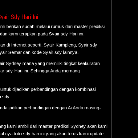
yair Sdy Hari Ini
mi berikan sudah melalui rumus dari master prediksi
 dan kami terapkan pada Syair sdy Hari ini.
n di Internet seperti, Syair Kampleng, Syair sdy
air Semar dan kode Syair sdy lainnya.
yair Sydney mana yang memiliki tingkat keakuratan
ar sdy Hari ini. Sehingga Anda memang
untuk dijadikan perbandingan dengan kombinasi
u sdy.
n Anda jadikan perbandingan dengan Ai Anda masing-
ang kami ambil dari master prediksi Sydney akan kami
hal nya toto sdy hari ini yang akan terus kami update