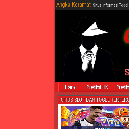
Angka Keramat
Situs Informasi Togel
Home
Prediksi HK
Predik
SITUS SLOT DAN TOGEL TERPERCAY