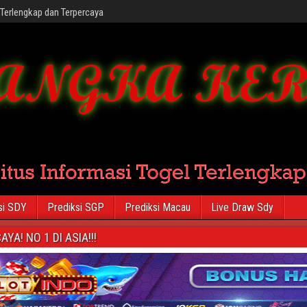
 Terlengkap dan Terpercaya
si SDY
Prediksi SGP
Prediksi Macau
Live Draw Sdy
A! NO 1 DI ASIA!!!