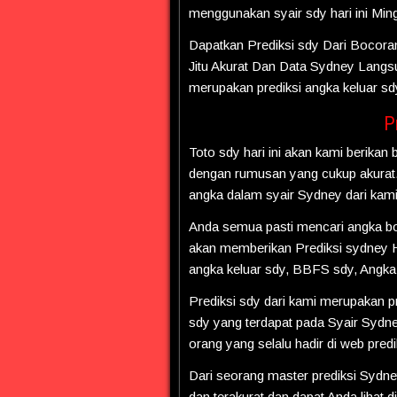
menggunakan syair sdy hari ini Min
Dapatkan Prediksi sdy Dari Bocoran
Jitu Akurat Dan Data Sydney Langsun
merupakan prediksi angka keluar sdy
P
Toto sdy hari ini akan kami berika
dengan rumusan yang cukup akurat. 
angka dalam syair Sydney dari kami 
Anda semua pasti mencari angka b
akan memberikan Prediksi sydney H
angka keluar sdy, BBFS sdy, Angka
Prediksi sdy dari kami merupakan p
sdy yang terdapat pada Syair Sydney
orang yang selalu hadir di web predi
Dari seorang master prediksi Sydney
dan terakurat dan dapat Anda lihat