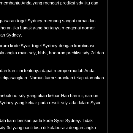
t membantu Anda yang mencari prediksi sdy jitu dan
lau pasaran togel Sydney memang sangat ramai dan
k heran jika banak yang bertanya mengenai nomor
aran Sydney.
forum kode Syair togel Sydney dengan kombinasi
ola angka main sdy, bbfs, bocoran prediksi sdy 2d dan
 dari kami ini tentunya dapat mempermudah Anda
n dipasangkan. Namun kami sarankan tetap utamakan
bak no sdy yang akan keluar Hari hari ini, namun
 Sydney yang keluar pada result sdy ada dalam Syair
udah kami berikan pada kode Syair Sydney. Tidak
sdy 3d yang nanti bisa di kolaborasi dengan angka