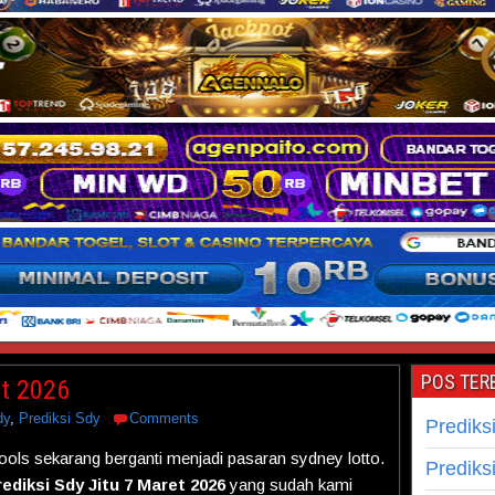
POS TER
et 2026
dy
,
Prediksi Sdy
Comments
Prediks
ls sekarang berganti menjadi pasaran sydney lotto.
Prediks
rediksi Sdy Jitu 7 Maret 2026
yang sudah kami