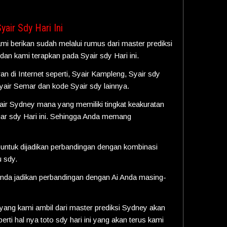
yair Sdy Hari Ini
mi berikan sudah melalui rumus dari master prediksi
 dan kami terapkan pada Syair sdy Hari ini.
n di Internet seperti, Syair Kampleng, Syair sdy
air Semar dan kode Syair sdy lainnya.
yair Sydney mana yang memiliki tingkat keakuratan
ar sdy Hari ini. Sehingga Anda memang
untuk dijadikan perbandingan dengan kombinasi
u sdy.
n Anda jadikan perbandingan dengan Ai Anda masing-
yang kami ambil dari master prediksi Sydney akan
erti hal nya toto sdy hari ini yang akan terus kami