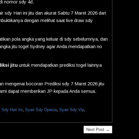
i nomor sdy 4d.
r sdy Hari ini jitu dan akurat Sabtu 7 Maret 2026 dari
buktikanya dengan melihat saat live draw sdy
tikan pola angka yang keluar di sdy sebelumnya, dan
 angka jitu togel Sydney agar Anda mendapatkan no
iksi jitu
untuk mendapatkan prediksi togel lainnya
n mengenai bocoran Prediksi sdy 7 Maret 2026 jitu
 kami dapat memberikan JP kepada Anda semua.
,
Sdy Hari Ini
,
Syair Sdy Opesia
,
Syair Sdy Vip
,
Next Post →