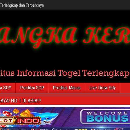
 Terlengkap dan Terpercaya
si SDY
Prediksi SGP
Prediksi Macau
Live Draw Sdy
A! NO 1 DI ASIA!!!