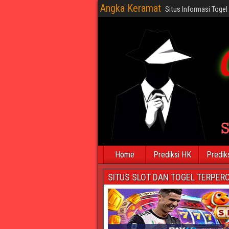
Angka Keramat
Situs Informasi Togel
Home
Prediksi HK
Predik
SITUS SLOT DAN TOGEL TERPERCAY