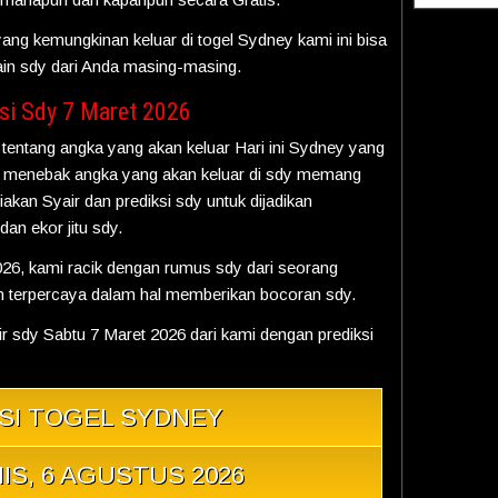
ng kemungkinan keluar di togel Sydney kami ini bisa
in sdy dari Anda masing-masing.
si Sdy 7 Maret 2026
tentang angka yang akan keluar Hari ini Sydney yang
lau menebak angka yang akan keluar di sdy memang
akan Syair dan prediksi sdy untuk dijadikan
an ekor jitu sdy.
 2026, kami racik dengan rumus sdy dari seorang
dan terpercaya dalam hal memberikan bocoran sdy.
 sdy Sabtu 7 Maret 2026 dari kami dengan prediksi
SI TOGEL SYDNEY
IS, 6 AGUSTUS 2026