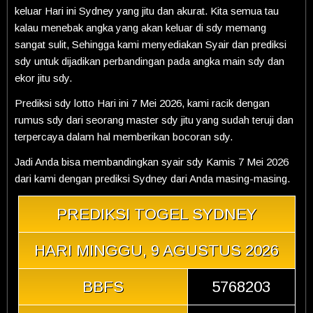
keluar Hari ini Sydney yang jitu dan akurat. Kita semua tau
kalau menebak angka yang akan keluar di sdy memang
sangat sulit, Sehingga kami menyediakan Syair dan prediksi
sdy untuk dijadikan perbandingan pada angka main sdy dan
ekor jitu sdy.
Prediksi sdy lotto Hari ini 7 Mei 2026, kami racik dengan
rumus sdy dari seorang master sdy jitu yang sudah teruji dan
terpercaya dalam hal memberikan bocoran sdy.
Jadi Anda bisa membandingkan syair sdy Kamis 7 Mei 2026
dari kami dengan prediksi Sydney dari Anda masing-masing.
PREDIKSI TOGEL SYDNEY
HARI MINGGU, 9 AGUSTUS 2026
BBFS
5768203