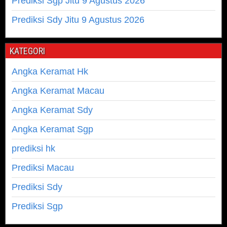
Prediksi Sgp Jitu 9 Agustus 2026
Prediksi Sdy Jitu 9 Agustus 2026
KATEGORI
Angka Keramat Hk
Angka Keramat Macau
Angka Keramat Sdy
Angka Keramat Sgp
prediksi hk
Prediksi Macau
Prediksi Sdy
Prediksi Sgp