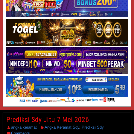
Prediksi Sdy Jitu 7 Mei 2026
angka keramat
Angka Keramat Sdy
,
Prediksi Sdy
Comments