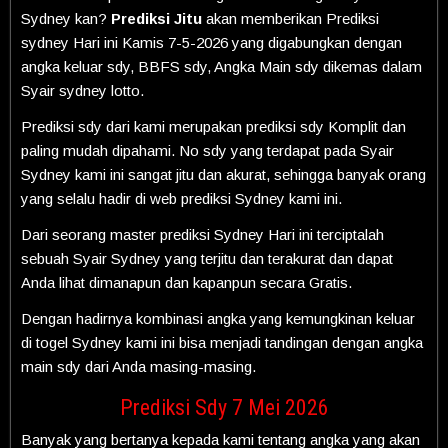
Sydney kan?
Prediksi Jitu
akan memberikan Prediksi
sydney Hari ini Kamis 7-5-2026 yang digabungkan dengan
angka keluar sdy, BBFS sdy, Angka Main sdy dikemas dalam
Syair sydney lotto.
Prediksi sdy dari kami merupakan prediksi sdy Komplit dan
paling mudah dipahami. No sdy yang terdapat pada Syair
Sydney kami ini sangat jitu dan akurat, sehingga banyak orang
yang selalu hadir di web prediksi Sydney kami ini.
Dari seorang master prediksi Sydney Hari ini terciptalah
sebuah Syair Sydney yang terjitu dan terakurat dan dapat
Anda lihat dimanapun dan kapanpun secara Gratis.
Dengan hadirnya kombinasi angka yang kemungkinan keluar
di togel Sydney kami ini bisa menjadi tandingan dengan angka
main sdy dari Anda masing-masing.
Prediksi Sdy 7 Mei 2026
Banyak yang bertanya kepada kami tentang angka yang akan