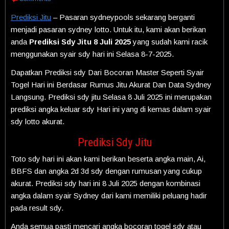
Prediksi Jitu
– Pasaran sydneypools sekarang berganti
menjadi pasaran sydney lotto. Untuk itu, kami akan berikan
anda
Prediksi Sdy Jitu 8 Juli 2025
yang sudah kami racik
menggunakan syair sdy hari ini Selasa 8-7-2025.
Dapatkan Prediksi sdy Dari Bocoran Master Seperti Syair
Togel Hari ini Berdasar Rumus Jitu Akurat Dan Data Sydney
Langsung. Prediksi sdy jitu Selasa 8 Juli 2025 ini merupakan
prediksi angka keluar sdy Hari ini yang di kemas dalam syair
sdy lotto akurat.
Prediksi Sdy Jitu
Toto sdy hari ini akan kami berikan beserta angka main, Ai,
BBFS dan angka 2d 3d sdy dengan rumusan yang cukup
akurat. Prediksi sdy hari ini 8 Juli 2025 dengan kombinasi
angka dalam syair Sydney dari kami memiliki peluang hadir
pada result sdy.
Anda semua pasti mencari angka bocoran togel sdy atau