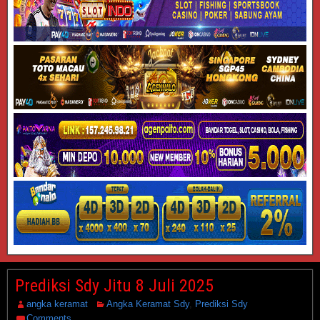
Prediksi Sdy Jitu 8 Juli 2025
angka keramat
Angka Keramat Sdy
,
Prediksi Sdy
Comments