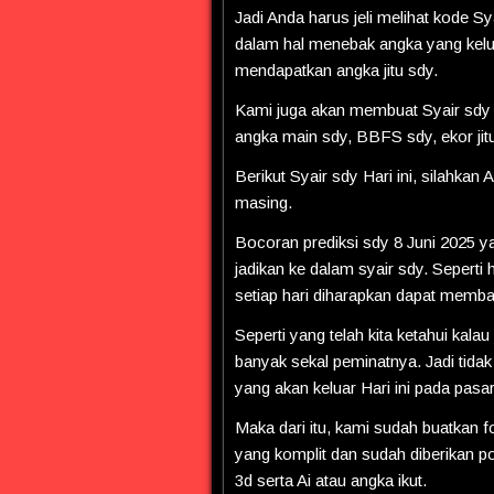
Jadi Anda harus jeli melihat kode S
dalam hal menebak angka yang kelu
mendapatkan angka jitu sdy.
Kami juga akan membuat Syair sdy 
angka main sdy, BBFS sdy, ekor jit
Berikut Syair sdy Hari ini, silahka
masing.
Bocoran prediksi sdy 8 Juni 2025 y
jadikan ke dalam syair sdy. Seperti 
setiap hari diharapkan dapat memban
Seperti yang telah kita ketahui ka
banyak sekal peminatnya. Jadi tida
yang akan keluar Hari ini pada pas
Maka dari itu, kami sudah buatkan 
yang komplit dan sudah diberikan p
3d serta Ai atau angka ikut.