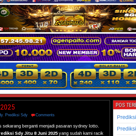
POS TER
i 2025
dy
,
Prediksi Sdy
Comments
Prediks
sekarang berganti menjadi pasaran sydney lotto.
Prediks
rediksi Sdy Jitu 8 Juni 2025
yang sudah kami racik