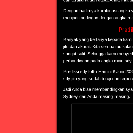
Dengan hadirnya kombinasi angka ya
menjadi tandingan dengan angka ma
Predi
Banyak yang bertanya kepada kami 
jitu dan akurat. Kita semua tau ka
sangat sulit, Sehingga kami menyedi
perbandingan pada angka main sdy d
Prediksi sdy lotto Hari ini 8 Juni 
sdy jitu yang sudah teruji dan ter
Jadi Anda bisa membandingkan syair
Sydney dari Anda masing-masing.