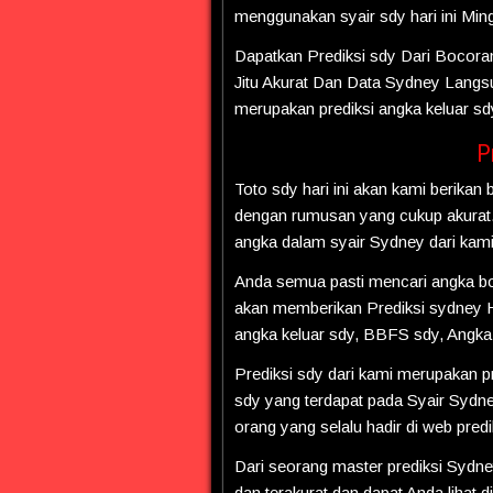
menggunakan syair sdy hari ini Min
Dapatkan Prediksi sdy Dari Bocoran
Jitu Akurat Dan Data Sydney Langsun
merupakan prediksi angka keluar sdy
P
Toto sdy hari ini akan kami berika
dengan rumusan yang cukup akurat. 
angka dalam syair Sydney dari kami 
Anda semua pasti mencari angka b
akan memberikan Prediksi sydney H
angka keluar sdy, BBFS sdy, Angka
Prediksi sdy dari kami merupakan p
sdy yang terdapat pada Syair Sydney
orang yang selalu hadir di web predi
Dari seorang master prediksi Sydney
dan terakurat dan dapat Anda lihat