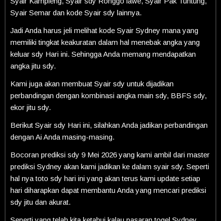
Syair Kampleng, Syair sdy Ronggo lawe, Syair Pak Tuntung,
Syair Semar dan kode Syair sdy lainnya.
Jadi Anda harus jeli melihat kode Syair Sydney mana yang
memiliki tingkat keakuratan dalam hal menebak angka yang
keluar sdy Hari ini. Sehingga Anda memang mendapatkan
angka jitu sdy.
Kami juga akan membuat Syair sdy untuk dijadikan
perbandingan dengan kombinasi angka main sdy, BBFS sdy,
ekor jitu sdy.
Berikut Syair sdy Hari ini, silahkan Anda jadikan perbandingan
dengan Ai Anda masing-masing.
Bocoran prediksi sdy 9 Mei 2026 yang kami ambil dari master
prediksi Sydney akan kami jadikan ke dalam syair sdy. Seperti
hal nya toto sdy hari ini yang akan terus kami update setiap
hari diharapkan dapat membantu Anda yang mencari prediksi
sdy jitu dan akurat.
Seperti yang telah kita ketahui kalau pasaran togel Sydney