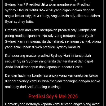
Sydney kan?
Prediksi Jitu
akan memberikan Prediksi
sydney Hari ini Sabtu 9-5-2026 yang digabungkan dengan
angka keluar sdy, BBFS sdy, Angka Main sdy dikemas dalam
Syair sydney lotto.
Prediksi sdy dari kami merupakan prediksi sdy Komplit dan
paling mudah dipahami. No sdy yang terdapat pada Syair
Sydney kami ini sangat jitu dan akurat, sehingga banyak orang
yang selalu hadir di web prediksi Sydney kami ini.
Dari seorang master prediksi Sydney Hari ini terciptalah
sebuah Syair Sydney yang terjitu dan terakurat dan dapat
Anda lihat dimanapun dan kapanpun secara Gratis.
Dengan hadirnya kombinasi angka yang kemungkinan keluar
di togel Sydney kami ini bisa menjadi tandingan dengan angka
main sdy dari Anda masing-masing.
Prediksi Sdy 9 Mei 2026
Banyak yang bertanya kepada kami tentang angka yang akan