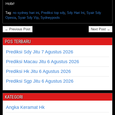
Hobi!
Tag:
no sydney hari ini
,
Prediksi top sdy
,
Sdy Hari Ini
,
Syair Sdy
Opesia
,
Syair Sdy Vip
,
Sydneypools
← Previous Post
Next Post →
POS TERBARU
Prediksi Sdy Jitu 7 Agustus 2026
Prediksi Macau Jitu 6 Agustus 2026
Prediksi Hk Jitu 6 Agustus 2026
Prediksi Sgp Jitu 6 Agustus 2026
KATEGORI
Angka Keramat Hk