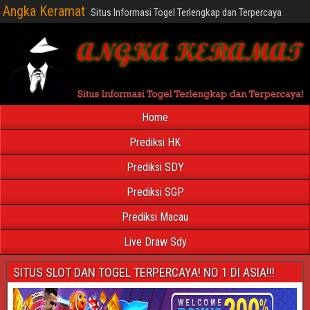
Angka Keramat
Situs Informasi Togel Terlengkap dan Terpercaya
Home
Prediksi HK
Prediksi SDY
Prediksi SGP
Prediksi Macau
Live Draw Sdy
SITUS SLOT DAN TOGEL TERPERCAYA! NO 1 DI ASIA!!!