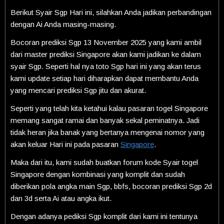
Berikut Syair Sgp Hari ini, silahkan Anda jadikan perbandingan
dengan Ai Anda masing-masing.
Bocoran prediksi Sgp 13 November 2025 yang kami ambil
dari master prediksi Singapore akan kami jadikan ke dalam
syair Sgp. Seperti hal nya toto Sgp hari ini yang akan terus
kami update setiap hari diharapkan dapat membantu Anda
yang mencari prediksi Sgp jitu dan akurat.
Seperti yang telah kita ketahui kalau pasaran togel Singapore
memang sangat ramai dan banyak sekal peminatnya. Jadi
tidak heran jika banak yang bertanya mengenai nomor yang
akan keluar Hari ini pada pasaran
Singapore
.
Maka dari itu, kami sudah buatkan forum kode Syair togel
Singapore dengan kombinasi yang komplit dan sudah
diberikan pola angka main Sgp, bbfs, bocoran prediksi Sgp 2d
dan 3d serta Ai atau angka ikut.
Dengan adanya pediksi Sgp komplit dari kami ini tentunya