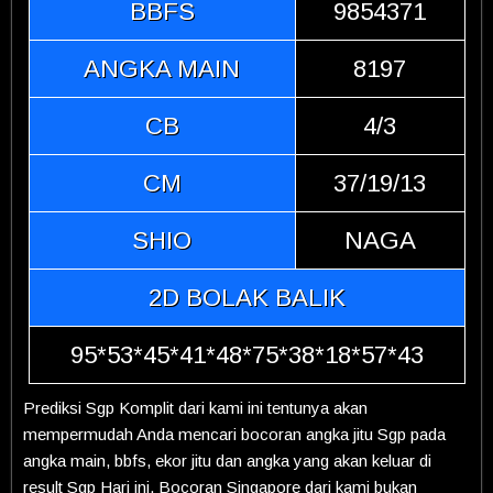
BBFS
9854371
ANGKA MAIN
8197
CB
4/3
CM
37/19/13
SHIO
NAGA
2D BOLAK BALIK
95*53*45*41*48*75*38*18*57*43
Prediksi Sgp Komplit dari kami ini tentunya akan
mempermudah Anda mencari bocoran angka jitu Sgp pada
angka main, bbfs, ekor jitu dan angka yang akan keluar di
result Sgp Hari ini. Bocoran Singapore dari kami bukan