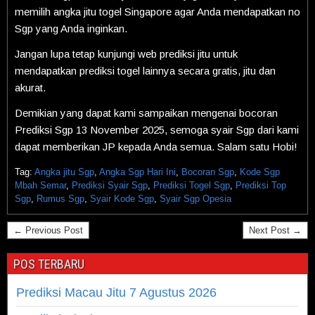
memilih angka jitu togel Singapore agar Anda mendapatkan no
Sgp yang Anda inginkan.
Jangan lupa tetap kunjungi web prediksi jitu untuk
mendapatkan prediksi togel lainnya secara gratis, jitu dan
akurat.
Demikian yang dapat kami sampaikan mengenai bocoran
Prediksi Sgp 13 November 2025, semoga syair Sgp dari kami
dapat memberikan JP kepada Anda semua. Salam satu Hobi!
Tag:
Angka jitu Sgp
,
Angka Sgp Hari Ini
,
Bocoran Sgp
,
Kode Sgp
Mbah Semar
,
Prediksi Syair Sgp
,
Prediksi Togel Sgp
,
Prediksi Top
Sgp
,
Rumus Sgp
,
Syair Kode Sgp
,
Syair Sgp Opesia
← Previous Post
Next Post →
POS TERBARU
Prediksi Macau Jitu 7 Agustus 2026