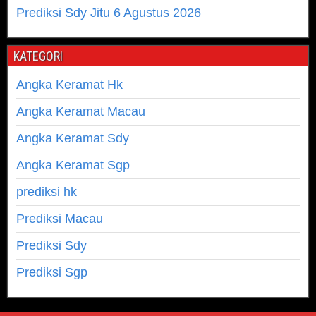
Prediksi Sdy Jitu 6 Agustus 2026
KATEGORI
Angka Keramat Hk
Angka Keramat Macau
Angka Keramat Sdy
Angka Keramat Sgp
prediksi hk
Prediksi Macau
Prediksi Sdy
Prediksi Sgp