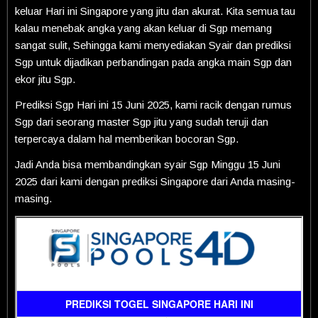
keluar Hari ini Singapore yang jitu dan akurat. Kita semua tau
kalau menebak angka yang akan keluar di Sgp memang
sangat sulit, Sehingga kami menyediakan Syair dan prediksi
Sgp untuk dijadikan perbandingan pada angka main Sgp dan
ekor jitu Sgp.
Prediksi Sgp Hari ini 15 Juni 2025, kami racik dengan rumus
Sgp dari seorang master Sgp jitu yang sudah teruji dan
terpercaya dalam hal memberikan bocoran Sgp.
Jadi Anda bisa membandingkan syair Sgp Minggu 15 Juni
2025 dari kami dengan prediksi Singapore dari Anda masing-
masing.