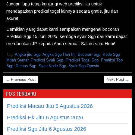
Jangan lupa tetap kunjungi web prediksi jitu untuk
mendapatkan prediksi togel lainnya secara gratis, jitu dan
akurat.
Demikian yang dapat kami sampaikan mengenai bocoran
Prediksi Sgp 15 Juni 2025, semoga syair Sgp dari kami dapat
memberikan JP kepada Anda semua. Salam satu Hobi!
Tag:
Angka jitu Sgp
,
Angka Sgp Hari Ini
,
Bocoran Sgp
,
Kode Sgp
Mbah Semar
,
Prediksi Syair Sgp
,
Prediksi Togel Sgp
,
Prediksi Top
Sgp
,
Rumus Sgp
,
Syair Kode Sgp
,
Syair Sgp Opesia
← Previous Post
Next Post →
POS TERBARU
Prediksi Macau Jitu 6 Agustus 2026
Prediksi Hk Jitu 6 Agustus 2026
Prediksi Sgp Jitu 6 Agustus 2026