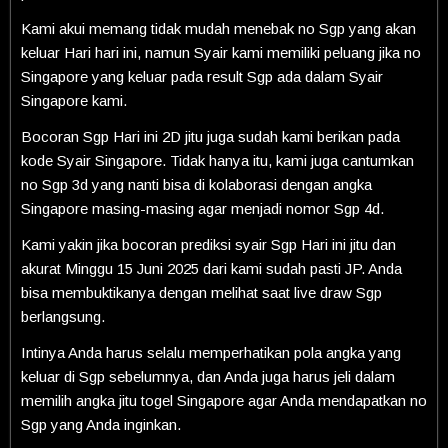
Kami akui memang tidak mudah menebak no Sgp yang akan
keluar Hari hari ini, namun Syair kami memiliki peluang jika no
Singapore yang keluar pada result Sgp ada dalam Syair
Singapore kami.
Bocoran Sgp Hari ini 2D jitu juga sudah kami berikan pada
kode Syair Singapore. Tidak hanya itu, kami juga cantumkan
no Sgp 3d yang nanti bisa di kolaborasi dengan angka
Singapore masing-masing agar menjadi nomor Sgp 4d.
Kami yakin jika bocoran prediksi syair Sgp Hari ini jitu dan
akurat Minggu 15 Juni 2025 dari kami sudah pasti JP. Anda
bisa membuktikanya dengan melihat saat live draw Sgp
berlangsung.
Intinya Anda harus selalu memperhatikan pola angka yang
keluar di Sgp sebelumnya, dan Anda juga harus jeli dalam
memilih angka jitu togel Singapore agar Anda mendapatkan no
Sgp yang Anda inginkan.