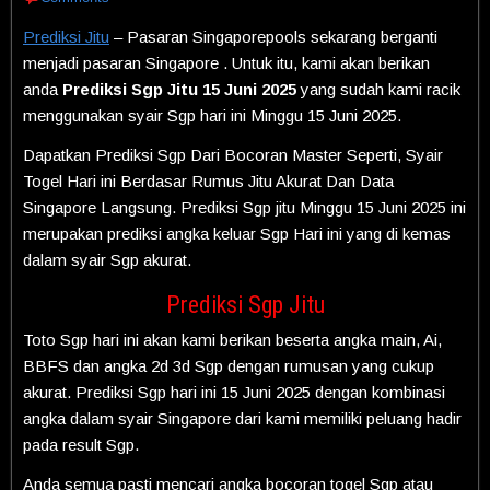
Prediksi Jitu
– Pasaran Singaporepools sekarang berganti
menjadi pasaran Singapore . Untuk itu, kami akan berikan
anda
Prediksi Sgp Jitu 15 Juni 2025
yang sudah kami racik
menggunakan syair Sgp hari ini Minggu 15 Juni 2025.
Dapatkan Prediksi Sgp Dari Bocoran Master Seperti, Syair
Togel Hari ini Berdasar Rumus Jitu Akurat Dan Data
Singapore Langsung. Prediksi Sgp jitu Minggu 15 Juni 2025 ini
merupakan prediksi angka keluar Sgp Hari ini yang di kemas
dalam syair Sgp akurat.
Prediksi Sgp Jitu
Toto Sgp hari ini akan kami berikan beserta angka main, Ai,
BBFS dan angka 2d 3d Sgp dengan rumusan yang cukup
akurat. Prediksi Sgp hari ini 15 Juni 2025 dengan kombinasi
angka dalam syair Singapore dari kami memiliki peluang hadir
pada result Sgp.
Anda semua pasti mencari angka bocoran togel Sgp atau