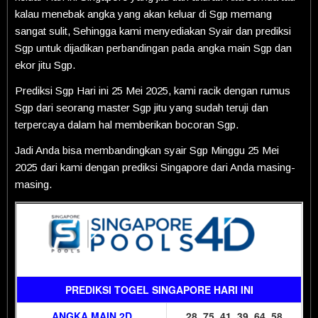
kalau menebak angka yang akan keluar di Sgp memang
sangat sulit, Sehingga kami menyediakan Syair dan prediksi
Sgp untuk dijadikan perbandingan pada angka main Sgp dan
ekor jitu Sgp.
Prediksi Sgp Hari ini 25 Mei 2025, kami racik dengan rumus
Sgp dari seorang master Sgp jitu yang sudah teruji dan
terpercaya dalam hal memberikan bocoran Sgp.
Jadi Anda bisa membandingkan syair Sgp Minggu 25 Mei
2025 dari kami dengan prediksi Singapore dari Anda masing-
masing.