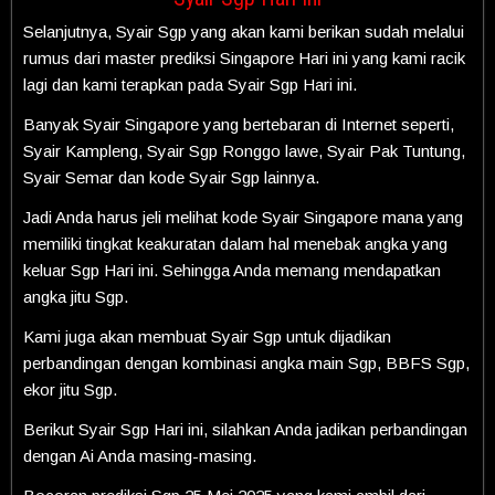
Selanjutnya, Syair Sgp yang akan kami berikan sudah melalui
rumus dari master prediksi Singapore Hari ini yang kami racik
lagi dan kami terapkan pada Syair Sgp Hari ini.
Banyak Syair Singapore yang bertebaran di Internet seperti,
Syair Kampleng, Syair Sgp Ronggo lawe, Syair Pak Tuntung,
Syair Semar dan kode Syair Sgp lainnya.
Jadi Anda harus jeli melihat kode Syair Singapore mana yang
memiliki tingkat keakuratan dalam hal menebak angka yang
keluar Sgp Hari ini. Sehingga Anda memang mendapatkan
angka jitu Sgp.
Kami juga akan membuat Syair Sgp untuk dijadikan
perbandingan dengan kombinasi angka main Sgp, BBFS Sgp,
ekor jitu Sgp.
Berikut Syair Sgp Hari ini, silahkan Anda jadikan perbandingan
dengan Ai Anda masing-masing.