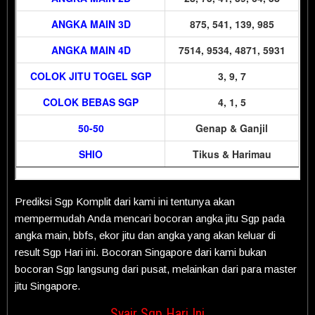
Prediksi Sgp Komplit dari kami ini tentunya akan
mempermudah Anda mencari bocoran angka jitu Sgp pada
angka main, bbfs, ekor jitu dan angka yang akan keluar di
result Sgp Hari ini. Bocoran Singapore dari kami bukan
bocoran Sgp langsung dari pusat, melainkan dari para master
jitu Singapore.
Syair Sgp Hari Ini