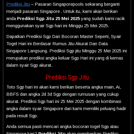
Prediksi Jitu
– Pasaran Singaporepools sekarang berganti
menjadi pasaran Singapore . Untuk itu, kami akan berikan
anda
Prediksi Sgp Jitu 25 Mei 2025
yang sudah kami racik
menggunakan syair Sgp hari ini Minggu 25 Mei 2025.
Dapatkan Prediksi Sgp Dari Bocoran Master Seperti, Syair
Togel Hari ini Berdasar Rumus Jitu Akurat Dan Data
Singapore Langsung. Prediksi Sgp jitu Minggu 25 Mei 2025 ini
merupakan prediksi angka keluar Sgp Hari ini yang di kemas
dalam syair Sgp akurat.
Prediksi Sgp Jitu
Toto Sgp hari ini akan kami berikan beserta angka main, Ai,
BBFS dan angka 2d 3d Sgp dengan rumusan yang cukup
akurat. Prediksi Sgp hari ini 25 Mei 2025 dengan kombinasi
angka dalam syair Singapore dari kami memiliki peluang hadir
pada result Sgp.
Anda semua pasti mencari angka bocoran togel Sgp atau
Singapore kan?
Prediksi Jitu
akan memberikan Prediksi