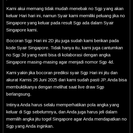
Kami akui memang tidak mudah menebak no Sgp yang akan
keluar Hari hari ini, namun Syair kami memiliki peluang jika no
Singapore yang keluar pada result Sgp ada dalam Syair
Singapore kami.
Bocoran Sgp Hari ini 2D jitu juga sudah kami berikan pada
kode Syair Singapore. Tidak hanya itu, kami juga cantumkan
no Sgp 3d yang nanti bisa di kolaborasi dengan angka
Singapore masing-masing agar menjadi nomor Sgp 4d.
Kami yakin jika bocoran prediksi syair Sgp Hari ini jitu dan
akurat Kamis 26 Juni 2025 dari kami sudah pasti JP. Anda bisa
membuktikanya dengan melihat saat live draw Sgp
berlangsung.
Intinya Anda harus selalu memperhatikan pola angka yang
keluar di Sgp sebelumnya, dan Anda juga harus jeli dalam
memilih angka jitu togel Singapore agar Anda mendapatkan no
Sgp yang Anda inginkan.