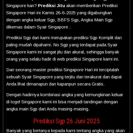
Singapore kan?
Prediksi Jitu
akan memberikan Prediksi
Singapore Hari ini Kamis 26-6-2025 yang digabungkan
dengan angka keluar Sgp, BBFS Sgp, Angka Main Sgp
dikemas dalam Syair Singapore .
Prediksi Sgp dari kami merupakan prediksi Sgp Komplit dan
paling mudah dipahami. No Sgp yang terdapat pada Syair
Singapore kami ini sangat jitu dan akurat, sehingga banyak
orang yang selalu hadir di web prediksi Singapore kami ini.
Dari seorang master prediksi Singapore Hari ini terciptalah
sebuah Syair Singapore yang terjitu dan terakurat dan dapat
Anda lihat dimanapun dan kapanpun secara Gratis.
Dengan hadirnya kombinasi angka yang kemungkinan keluar
di togel Singapore kami ini bisa menjadi tandingan dengan
angka main Sgp dari Anda masing-masing.
Prediksi Sgp 26 Juni 2025
Banyak yang bertanya kepada kami tentang angka yang akan