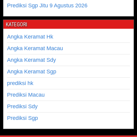
Prediksi Sgp Jitu 9 Agustus 2026
KATEGORI
Angka Keramat Hk
Angka Keramat Macau
Angka Keramat Sdy
Angka Keramat Sgp
prediksi hk
Prediksi Macau
Prediksi Sdy
Prediksi Sgp