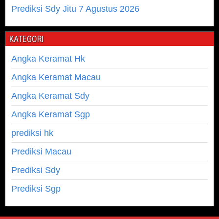
Prediksi Sdy Jitu 7 Agustus 2026
KATEGORI
Angka Keramat Hk
Angka Keramat Macau
Angka Keramat Sdy
Angka Keramat Sgp
prediksi hk
Prediksi Macau
Prediksi Sdy
Prediksi Sgp