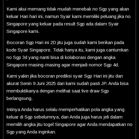
Kami akui memang tidak mudah menebak no Sgp yang akan
keluar Hari hari ini, namun Syair kami memiliki peluang jika no
Singapore yang keluar pada result Sgp ada dalam Syair
Singapore kami.
Bocoran Sgp Hari ini 2D jitu juga sudah kami berikan pada
kode Syair Singapore. Tidak hanya itu, kami juga cantumkan
no Sgp 3d yang nanti bisa di kolaborasi dengan angka
Singapore masing-masing agar menjadi nomor Sgp 4d.
Kami yakin jika bocoran prediksi syair Sgp Hari ini jitu dan
akurat Senin 9 Juni 2025 dari kami sudah pasti JP. Anda bisa
membuktikanya dengan melihat saat live draw Sgp
berlangsung.
Intinya Anda harus selalu memperhatikan pola angka yang
keluar di Sgp sebelumnya, dan Anda juga harus jeli dalam
memilih angka jitu togel Singapore agar Anda mendapatkan no
Sgp yang Anda inginkan.