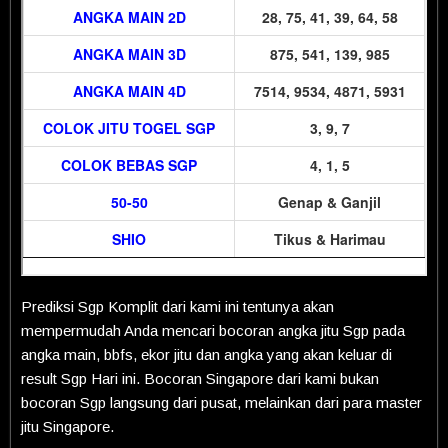
Prediksi Sgp Komplit dari kami ini tentunya akan
mempermudah Anda mencari bocoran angka jitu Sgp pada
angka main, bbfs, ekor jitu dan angka yang akan keluar di
result Sgp Hari ini. Bocoran Singapore dari kami bukan
bocoran Sgp langsung dari pusat, melainkan dari para master
jitu Singapore.