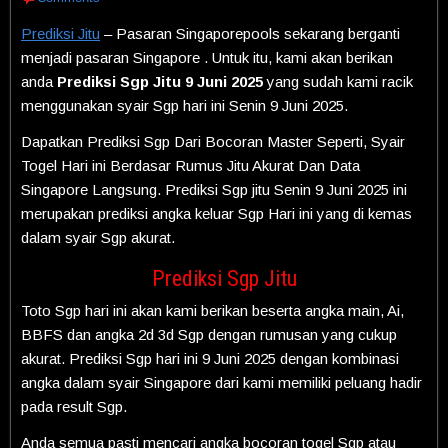
Prediksi Jitu
– Pasaran Singaporepools sekarang berganti
menjadi pasaran Singapore . Untuk itu, kami akan berikan
anda
Prediksi Sgp Jitu 9 Juni 2025
yang sudah kami racik
menggunakan syair Sgp hari ini Senin 9 Juni 2025.
Dapatkan Prediksi Sgp Dari Bocoran Master Seperti, Syair
Togel Hari ini Berdasar Rumus Jitu Akurat Dan Data
Singapore Langsung. Prediksi Sgp jitu Senin 9 Juni 2025 ini
merupakan prediksi angka keluar Sgp Hari ini yang di kemas
dalam syair Sgp akurat.
Prediksi Sgp Jitu
Toto Sgp hari ini akan kami berikan beserta angka main, Ai,
BBFS dan angka 2d 3d Sgp dengan rumusan yang cukup
akurat. Prediksi Sgp hari ini 9 Juni 2025 dengan kombinasi
angka dalam syair Singapore dari kami memiliki peluang hadir
pada result Sgp.
Anda semua pasti mencari angka bocoran togel Sgp atau