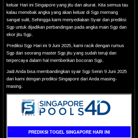
keluar Hari ini Singapore yang jitu dan akurat. Kita semua tau
kalau menebak angka yang akan keluar di Sgp memang
sangat sulit, Sehingga kami menyediakan Syair dan prediksi
Sgp untuk dijadikan perbandingan pada angka main Sgp dan
ekor jitu Sgp.
Prediksi Sgp Hari ini 9 Juni 2025, kami racik dengan rumus
Sgp dari seorang master Sgp jitu yang sudah teruji dan
terpercaya dalam hal memberikan bocoran Sgp.
Jadi Anda bisa membandingkan syair Sgp Senin 9 Juni 2025
dari kami dengan prediksi Singapore dari Anda masing-
masing.