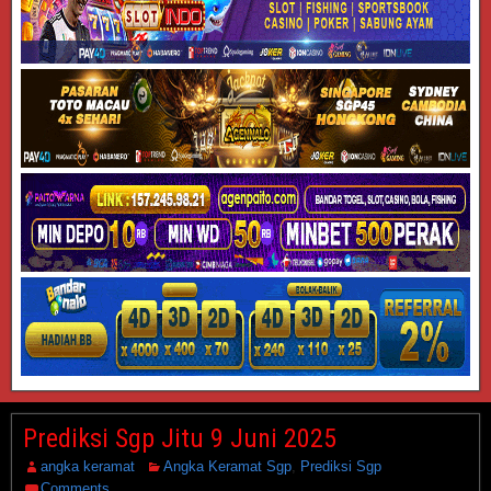
Prediksi Sgp Jitu 9 Juni 2025
angka keramat
Angka Keramat Sgp
,
Prediksi Sgp
Comments