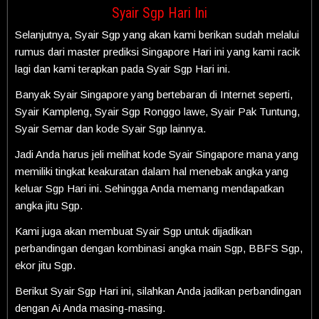
Syair Sgp Hari Ini
Selanjutnya, Syair Sgp yang akan kami berikan sudah melalui
rumus dari master prediksi Singapore Hari ini yang kami racik
lagi dan kami terapkan pada Syair Sgp Hari ini.
Banyak Syair Singapore yang bertebaran di Internet seperti,
Syair Kampleng, Syair Sgp Ronggo lawe, Syair Pak Tuntung,
Syair Semar dan kode Syair Sgp lainnya.
Jadi Anda harus jeli melihat kode Syair Singapore mana yang
memiliki tingkat keakuratan dalam hal menebak angka yang
keluar Sgp Hari ini. Sehingga Anda memang mendapatkan
angka jitu Sgp.
Kami juga akan membuat Syair Sgp untuk dijadikan
perbandingan dengan kombinasi angka main Sgp, BBFS Sgp,
ekor jitu Sgp.
Berikut Syair Sgp Hari ini, silahkan Anda jadikan perbandingan
dengan Ai Anda masing-masing.