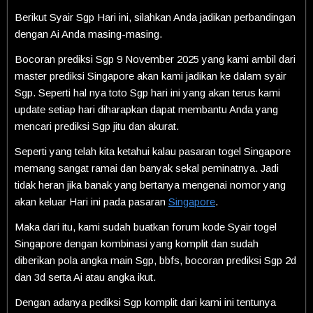
Berikut Syair Sgp Hari ini, silahkan Anda jadikan perbandingan
dengan Ai Anda masing-masing.
Bocoran prediksi Sgp 9 November 2025 yang kami ambil dari
master prediksi Singapore akan kami jadikan ke dalam syair
Sgp. Seperti hal nya toto Sgp hari ini yang akan terus kami
update setiap hari diharapkan dapat membantu Anda yang
mencari prediksi Sgp jitu dan akurat.
Seperti yang telah kita ketahui kalau pasaran togel Singapore
memang sangat ramai dan banyak sekal peminatnya. Jadi
tidak heran jika banak yang bertanya mengenai nomor yang
akan keluar Hari ini pada pasaran
Singapore
.
Maka dari itu, kami sudah buatkan forum kode Syair togel
Singapore dengan kombinasi yang komplit dan sudah
diberikan pola angka main Sgp, bbfs, bocoran prediksi Sgp 2d
dan 3d serta Ai atau angka ikut.
Dengan adanya pediksi Sgp komplit dari kami ini tentunya