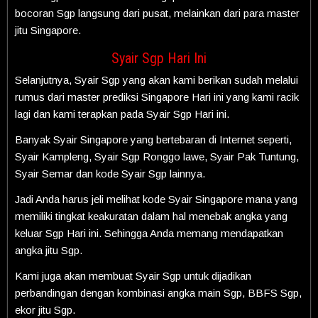
bocoran Sgp langsung dari pusat, melainkan dari para master
jitu Singapore.
Syair Sgp Hari Ini
Selanjutnya, Syair Sgp yang akan kami berikan sudah melalui
rumus dari master prediksi Singapore Hari ini yang kami racik
lagi dan kami terapkan pada Syair Sgp Hari ini.
Banyak Syair Singapore yang bertebaran di Internet seperti,
Syair Kampleng, Syair Sgp Ronggo lawe, Syair Pak Tuntung,
Syair Semar dan kode Syair Sgp lainnya.
Jadi Anda harus jeli melihat kode Syair Singapore mana yang
memiliki tingkat keakuratan dalam hal menebak angka yang
keluar Sgp Hari ini. Sehingga Anda memang mendapatkan
angka jitu Sgp.
Kami juga akan membuat Syair Sgp untuk dijadikan
perbandingan dengan kombinasi angka main Sgp, BBFS Sgp,
ekor jitu Sgp.