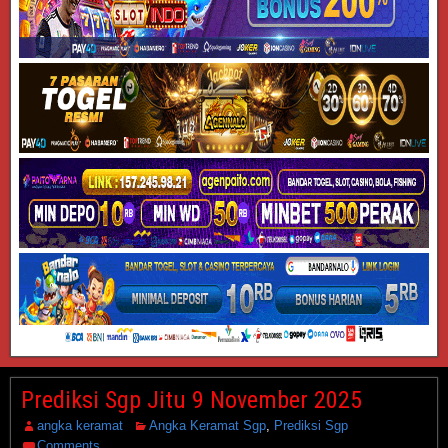
Prediksi Sgp Jitu 9 November 2025
angka keramat
Angka Keramat Sgp
,
Prediksi Sgp
Comments