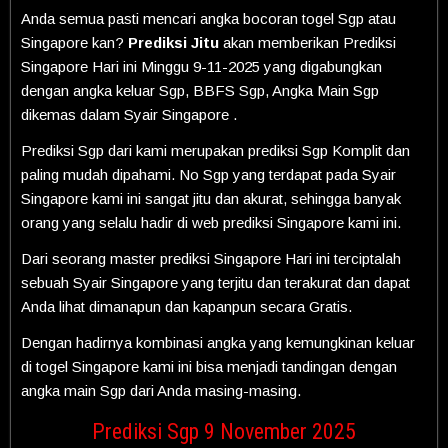
Anda semua pasti mencari angka bocoran togel Sgp atau
Singapore kan?
Prediksi Jitu
akan memberikan Prediksi
Singapore Hari ini Minggu 9-11-2025 yang digabungkan
dengan angka keluar Sgp, BBFS Sgp, Angka Main Sgp
dikemas dalam Syair Singapore .
Prediksi Sgp dari kami merupakan prediksi Sgp Komplit dan
paling mudah dipahami. No Sgp yang terdapat pada Syair
Singapore kami ini sangat jitu dan akurat, sehingga banyak
orang yang selalu hadir di web prediksi Singapore kami ini.
Dari seorang master prediksi Singapore Hari ini terciptalah
sebuah Syair Singapore yang terjitu dan terakurat dan dapat
Anda lihat dimanapun dan kapanpun secara Gratis.
Dengan hadirnya kombinasi angka yang kemungkinan keluar
di togel Singapore kami ini bisa menjadi tandingan dengan
angka main Sgp dari Anda masing-masing.
Prediksi Sgp 9 November 2025