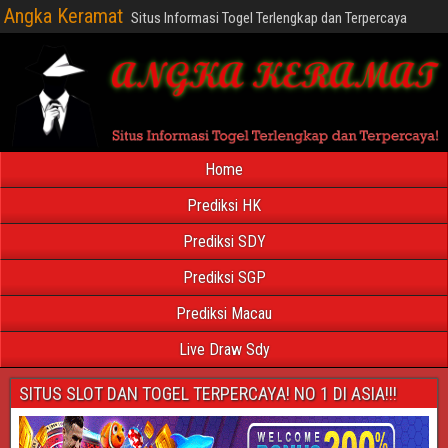
Angka Keramat
Situs Informasi Togel Terlengkap dan Terpercaya
Home
Prediksi HK
Prediksi SDY
Prediksi SGP
Prediksi Macau
Live Draw Sdy
SITUS SLOT DAN TOGEL TERPERCAYA! NO 1 DI ASIA!!!