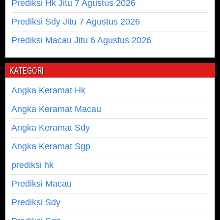
Prediksi Hk Jitu 7 Agustus 2026
Prediksi Sdy Jitu 7 Agustus 2026
Prediksi Macau Jitu 6 Agustus 2026
KATEGORI
Angka Keramat Hk
Angka Keramat Macau
Angka Keramat Sdy
Angka Keramat Sgp
prediksi hk
Prediksi Macau
Prediksi Sdy