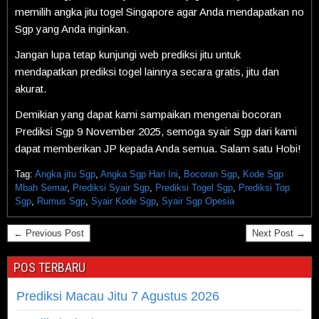
memilih angka jitu togel Singapore agar Anda mendapatkan no
Sgp yang Anda inginkan.
Jangan lupa tetap kunjungi web prediksi jitu untuk
mendapatkan prediksi togel lainnya secara gratis, jitu dan
akurat.
Demikian yang dapat kami sampaikan mengenai bocoran
Prediksi Sgp 9 November 2025, semoga syair Sgp dari kami
dapat memberikan JP kepada Anda semua. Salam satu Hobi!
Tag:
Angka jitu Sgp
,
Angka Sgp Hari Ini
,
Bocoran Sgp
,
Kode Sgp
Mbah Semar
,
Prediksi Syair Sgp
,
Prediksi Togel Sgp
,
Prediksi Top
Sgp
,
Rumus Sgp
,
Syair Kode Sgp
,
Syair Sgp Opesia
← Previous Post
Next Post →
POS TERBARU
Prediksi Macau Jitu 7 Agustus 2026