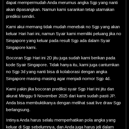
dapat mempermudah Anda merumus angka Sgp yang nanti
akan dipasangkan. Namun kami sarankan tetap utamakan
prediksi sendiri.
Kami akui memang tidak mudah menebak no Sgp yang akan
keluar Hari hari ini, namun Syair kami memiliki peluang jika no
Singapore yang keluar pada result Sgp ada dalam Syair
Singapore kami.
Bocoran Sgp Hari ini 2D jitu juga sudah kami berikan pada
kode Syair Singapore. Tidak hanya itu, kami juga cantumkan
no Sgp 3d yang nanti bisa di kolaborasi dengan angka
Singapore masing-masing agar menjadi nomor Sgp 4d.
Kami yakin jika bocoran prediksi syair Sgp Hari ini jitu dan
akurat Minggu 9 November 2025 dari kami sudah pasti JP.
Anda bisa membuktikanya dengan melihat saat live draw Sgp
berlangsung.
Intinya Anda harus selalu memperhatikan pola angka yang
keluar di Sgp sebelumnya, dan Anda juga harus jeli dalam