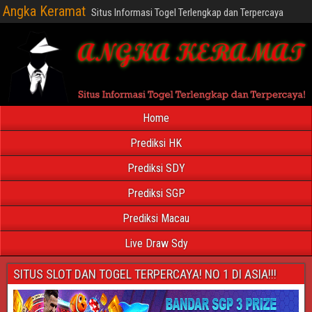
Angka Keramat
Situs Informasi Togel Terlengkap dan Terpercaya
Home
Prediksi HK
Prediksi SDY
Prediksi SGP
Prediksi Macau
Live Draw Sdy
SITUS SLOT DAN TOGEL TERPERCAYA! NO 1 DI ASIA!!!