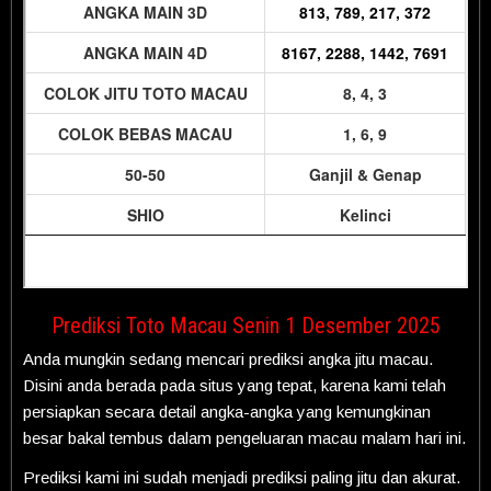
Prediksi Toto Macau Senin 1 Desember 2025
Anda mungkin sedang mencari prediksi angka jitu macau.
Disini anda berada pada situs yang tepat, karena kami telah
persiapkan secara detail angka-angka yang kemungkinan
besar bakal tembus dalam pengeluaran macau malam hari ini.
Prediksi kami ini sudah menjadi prediksi paling jitu dan akurat.