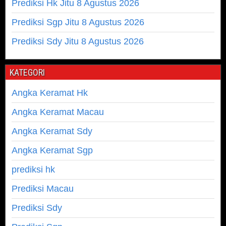
Prediksi Hk Jitu 8 Agustus 2026
Prediksi Sgp Jitu 8 Agustus 2026
Prediksi Sdy Jitu 8 Agustus 2026
KATEGORI
Angka Keramat Hk
Angka Keramat Macau
Angka Keramat Sdy
Angka Keramat Sgp
prediksi hk
Prediksi Macau
Prediksi Sdy