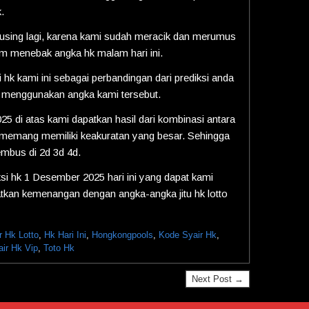
.
pusing lagi, karena kami sudah meracik dan merumus
am menebak angka hk malam hari ini.
 hk kami ini sebagai perbandingan dari prediksi anda
 menggunakan angka kami tersebut.
025 di atas kami dapatkan hasil dari kombinasi antara
ng memang memiliki keakuratan yang besar. Sehingga
embus di 2d 3d 4d.
i hk 1 Desember 2025 hari ini yang dapat kami
an kemenangan dengan angka-angka jitu hk lotto
r Hk Lotto
,
Hk Hari Ini
,
Hongkongpools
,
Kode Syair Hk
,
air Hk Vip
,
Toto Hk
Next Post →