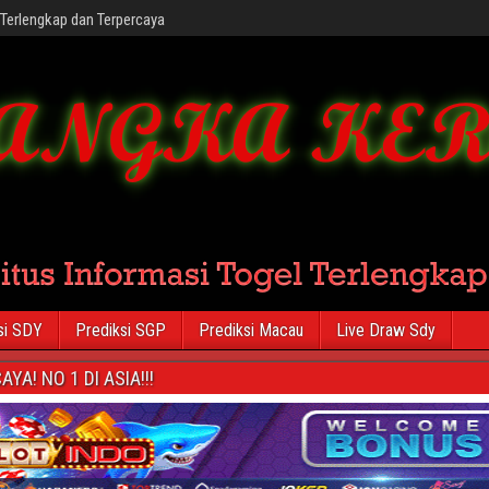
 Terlengkap dan Terpercaya
si SDY
Prediksi SGP
Prediksi Macau
Live Draw Sdy
A! NO 1 DI ASIA!!!