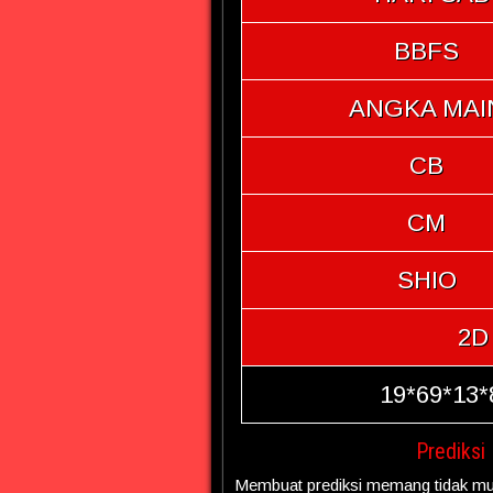
BBFS
ANGKA MAI
CB
CM
SHIO
2D
19*69*13*
Prediksi
Membuat prediksi memang tidak mu