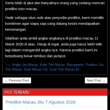
Serta telah di akui dari banyaknya orang yang sedang mencari
prediksi toto macau.
Hadir sebagai situs web atau penyedia prediksi, kami memiliki
komitmen agar siapa saja yang datang kesini mendapatkan
kemenangan.
Silahkan anda ambil angka-angkanya di prediksi macau 11
Maret 2026 di atas. Harap di ingat, anda juga harus lebih teliti
lagi dalam mengambil angka nya. Karena prediksi kami ini
berpeluang besar tembus dan jackpot.
Tag:
Angka Jitu Macau
,
Kode Toto Macau
,
Macaupools
,
Prediksi Jitu
Toto Macau
,
Syair Macau Vip
,
Syair Toto Macau 4d
← Previous Post
Next Post →
POS TERBARU
Prediksi Macau Jitu 7 Agustus 2026