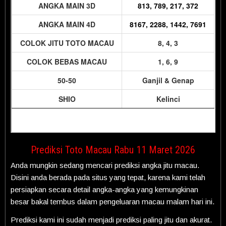
Prediksi Toto Macau Rabu 11 Maret 2026
Anda mungkin sedang mencari prediksi angka jitu macau.
Disini anda berada pada situs yang tepat, karena kami telah
persiapkan secara detail angka-angka yang kemungkinan
besar bakal tembus dalam pengeluaran macau malam hari ini.
Prediksi kami ini sudah menjadi prediksi paling jitu dan akurat.