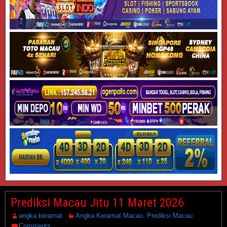
Prediksi Macau Jitu 11 Maret 2026
angka keramat
Angka Keramat Macau
,
Prediksi Macau
Comments