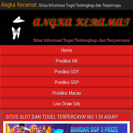
Angka Keramat
Situs Informasi Togel Terlengkap dan Terpercaya
Home
Prediksi HK
Prediksi SDY
Prediksi SGP
Prediksi Macau
Live Draw Sdy
SITUS SLOT DAN TOGEL TERPERCAYA! NO 1 DI ASIA!!!