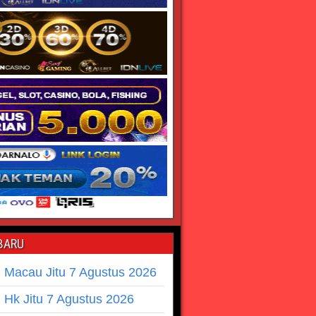
BARU
i Macau Jitu 7 Agustus 2026
i Hk Jitu 7 Agustus 2026