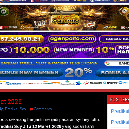
POS TER
ret 2026
dy
,
Prediksi Sdy
Comments
Prediks
ls sekarang berganti menjadi pasaran sydney lotto.
Prediks
rediksi Sdy Jitu 12 Maret 2026
yang sudah kami