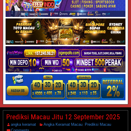
Prediksi Macau Jitu 12 September 2025
angka keramat
Angka Keramat Macau
,
Prediksi Macau
Comments