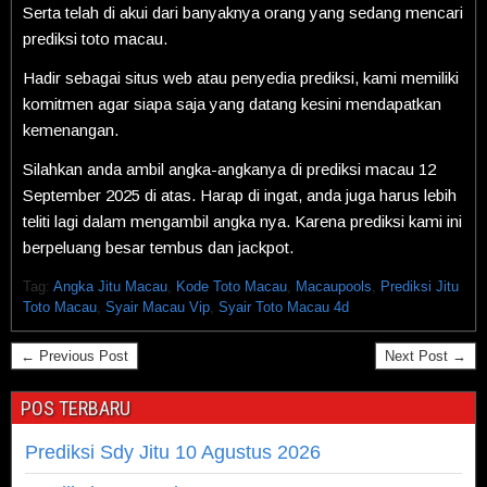
Serta telah di akui dari banyaknya orang yang sedang mencari
prediksi toto macau.
Hadir sebagai situs web atau penyedia prediksi, kami memiliki
komitmen agar siapa saja yang datang kesini mendapatkan
kemenangan.
Silahkan anda ambil angka-angkanya di prediksi macau 12
September 2025 di atas. Harap di ingat, anda juga harus lebih
teliti lagi dalam mengambil angka nya. Karena prediksi kami ini
berpeluang besar tembus dan jackpot.
Tag:
Angka Jitu Macau
,
Kode Toto Macau
,
Macaupools
,
Prediksi Jitu
Toto Macau
,
Syair Macau Vip
,
Syair Toto Macau 4d
← Previous Post
Next Post →
POS TERBARU
Prediksi Sdy Jitu 10 Agustus 2026