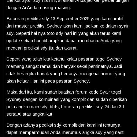
Berikut Syair sdy Hari ini, silahkan Anda jadikan perbandingan
dengan Ai Anda masing-masing.
Bocoran prediksi sdy 13 September 2025 yang kami ambil
dari master prediksi Sydney akan kami jadikan ke dalam syair
sdy. Seperti hal nya toto sdy hari ini yang akan terus kami
update setiap hari diharapkan dapat membantu Anda yang
mencari prediksi sdy jitu dan akurat.
Seperti yang telah kita ketahui kalau pasaran togel Sydney
memang sangat ramai dan banyak sekal peminatnya. Jadi
tidak heran jika banak yang bertanya mengenai nomor yang
akan keluar Hari ini pada pasaran Sydney.
Maka dari itu, kami sudah buatkan forum kode Syair togel
Sydney dengan kombinasi yang komplit dan sudah diberikan
pola angka main sdy, bbfs, bocoran prediksi sdy 2d dan 3d
serta Ai atau angka ikut.
Dengan adanya pediksi sdy komplit dari kami ini tentunya
dapat mempermudah Anda merumus angka sdy yang nanti