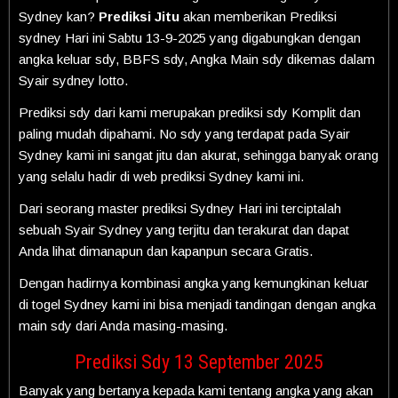
Sydney kan?
Prediksi Jitu
akan memberikan Prediksi
sydney Hari ini Sabtu 13-9-2025 yang digabungkan dengan
angka keluar sdy, BBFS sdy, Angka Main sdy dikemas dalam
Syair sydney lotto.
Prediksi sdy dari kami merupakan prediksi sdy Komplit dan
paling mudah dipahami. No sdy yang terdapat pada Syair
Sydney kami ini sangat jitu dan akurat, sehingga banyak orang
yang selalu hadir di web prediksi Sydney kami ini.
Dari seorang master prediksi Sydney Hari ini terciptalah
sebuah Syair Sydney yang terjitu dan terakurat dan dapat
Anda lihat dimanapun dan kapanpun secara Gratis.
Dengan hadirnya kombinasi angka yang kemungkinan keluar
di togel Sydney kami ini bisa menjadi tandingan dengan angka
main sdy dari Anda masing-masing.
Prediksi Sdy 13 September 2025
Banyak yang bertanya kepada kami tentang angka yang akan