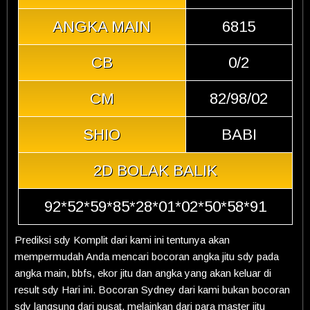
ANGKA MAIN
6815
CB
0/2
CM
82/98/02
SHIO
BABI
2D BOLAK BALIK
92*52*59*85*28*01*02*50*58*91
Prediksi sdy Komplit dari kami ini tentunya akan
mempermudah Anda mencari bocoran angka jitu sdy pada
angka main, bbfs, ekor jitu dan angka yang akan keluar di
result sdy Hari ini. Bocoran Sydney dari kami bukan bocoran
sdy langsung dari pusat, melainkan dari para master jitu