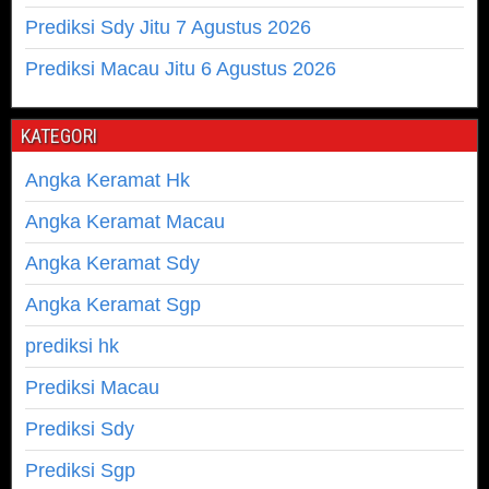
Prediksi Sdy Jitu 7 Agustus 2026
Prediksi Macau Jitu 6 Agustus 2026
KATEGORI
Angka Keramat Hk
Angka Keramat Macau
Angka Keramat Sdy
Angka Keramat Sgp
prediksi hk
Prediksi Macau
Prediksi Sdy
Prediksi Sgp