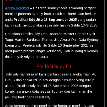
Angka Keramat
– Pasaran sydneypools sekarang berganti
menjadi pasaran sydney lotto. Untuk itu, kami akan berikan
anda
Prediksi Sdy Jitu 13 September 2025
yang sudah
kami racik menggunakan syair sdy hari ini Sabtu 13-9-2025.
Dapatkan Prediksi sdy Dari Bocoran Master Seperti Syair
Togel Hari ini Berdasar Rumus Jitu Akurat Dan Data Sydney
Langsung. Prediksi sdy jitu Sabtu 13 September 2025 ini
merupakan prediksi angka keluar sdy Hari ini yang di kemas
dalam syair sdy lotto akurat.
Prediksi Sdy Jitu
Toto sdy hari ini akan kami berikan beserta angka main, Ai,
BBFS dan angka 2d 3d sdy dengan rumusan yang cukup
akurat. Prediksi sdy hari ini 13 September 2025 dengan
kombinasi angka dalam syair Sydney dari kami memiliki
peluang hadir pada result sdy.
Anda semua pasti mencari angka bocoran togel sdy atau