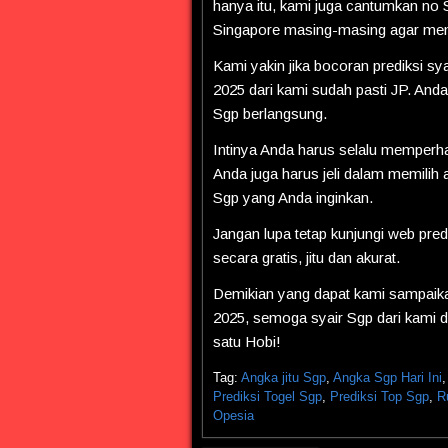
hanya itu, kami juga cantumkan no 
Singapore masing-masing agar men
Kami yakin jika bocoran prediksi sya
2025 dari kami sudah pasti JP. And
Sgp berlangsung.
Intinya Anda harus selalu memperha
Anda juga harus jeli dalam memilih
Sgp yang Anda inginkan.
Jangan lupa tetap kunjungi web predi
secara gratis, jitu dan akurat.
Demikian yang dapat kami sampaik
2025, semoga syair Sgp dari kami
satu Hobi!
Tag:
Angka jitu Sgp
,
Angka Sgp Hari Ini
Prediksi Togel Sgp
,
Prediksi Top Sgp
,
R
Opesia