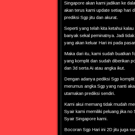
Singapore akan kami jadikan ke dala
akan terus kami update setiap har
prediksi Sgp jitu dan akurat.
Seperti yang telah kita ketahui ka
banyak sekal peminatnya. Jadi tida
yang akan keluar Hari ini pada pas
Maka dari itu, kami sudah buatkan 
yang komplit dan sudah diberikan p
dan 3d serta Ai atau angka ikut.
Dengan adanya pediksi Sgp komplit
merumus angka Sgp yang nanti aka
utamakan prediksi sendiri.
Kami akui memang tidak mudah mene
Syair kami memiliki peluang jika no
Syair Singapore kami.
Bocoran Sgp Hari ini 2D jitu juga s