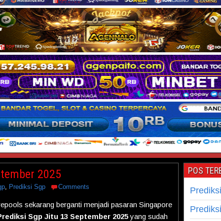
POS TER
eptember 2025
gp
,
Prediksi Sgp
Comments
Prediks
epools sekarang berganti menjadi pasaran Singapore
Prediks
Prediksi Sgp Jitu 13 September 2025
yang sudah