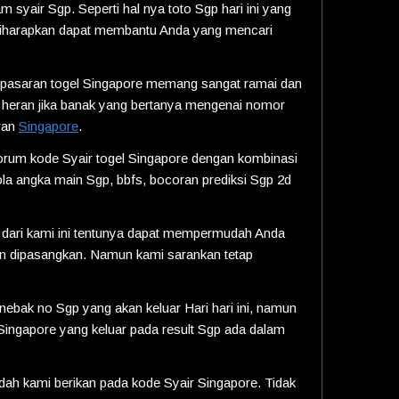
m syair Sgp. Seperti hal nya toto Sgp hari ini yang
i diharapkan dapat membantu Anda yang mencari
lau pasaran togel Singapore memang sangat ramai dan
k heran jika banak yang bertanya mengenai nomor
aran
Singapore
.
forum kode Syair togel Singapore dengan kombinasi
ola angka main Sgp, bbfs, bocoran prediksi Sgp 2d
 dari kami ini tentunya dapat mempermudah Anda
n dipasangkan. Namun kami sarankan tetap
bak no Sgp yang akan keluar Hari hari ini, namun
 Singapore yang keluar pada result Sgp ada dalam
udah kami berikan pada kode Syair Singapore. Tidak