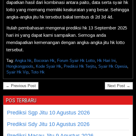
dapatkan hasil dari kombinasi antara paito, data serta syair hk
lotto yang memang memiliki keakuratan yang besar. Sehingga
angka-angka jitu hk tersebut bakal tembus di 2d 3d 4d.
Itulah pembahasan mengenai prediksi hk 13 September 2025
hari ini yang dapat kami sampaikan. Semoga anda
mendapatkan kemenangan dengan angka-angka jitu hk lotto
tersebut.
Tag:
Angka hk
,
Bocoran Hk
,
Forum Syair Hk Lotto
,
Hk Hari Ini
,
Hongkongpools
,
Kode Syair Hk
,
Prediksi Hk Terjitu
,
Syair Hk Opesia
,
Syair Hk Vip
,
Toto Hk
← Previous Post
Next Post →
POS TERBARU
Prediksi Sgp Jitu 10 Agustus 2026
Prediksi Sdy Jitu 10 Agustus 2026
Prediksi Macau Jitu 9 Agustus 2026