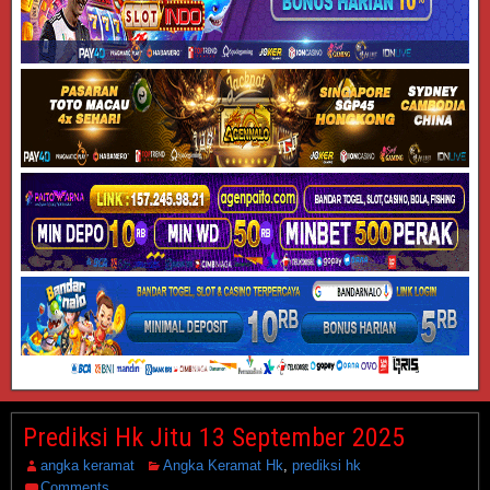
Prediksi Hk Jitu 13 September 2025
angka keramat
Angka Keramat Hk
,
prediksi hk
Comments