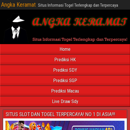
Angka Keramat
Situs Informasi Togel Terlengkap dan Terpercaya
Home
Prediksi HK
Prediksi SDY
Prediksi SGP
Prediksi Macau
Live Draw Sdy
SITUS SLOT DAN TOGEL TERPERCAYA! NO 1 DI ASIA!!!