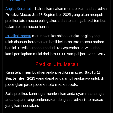
Angka Keramat
– Kali ini kami akan memberikan anda prediksi
Prediksi Macau Jitu 13 September 2025 yang akan menjadi
prediksi toto macau paling akurat dan tentu saja bakal tembus
dalam result macau hari ini.
Prediksi macau
merupakan kombinasi angka-angka yang
telah disusun berdasarkan hasil keluaran toto macau malam
hari ini. Prediksi macau hari ini 13 September 2025 sudah
kami persiapkan mulai dari jam 00.00 sampai jam 23.00 WIB.
Prediksi Jitu Macau
Kami telah membuatkan anda
prediksi macau Sabtu 13
September 2025
yang dapat anda ambil angkanya untuk di
pasangkan pada pasaran toto macau pools.
Selai prediksi, kami juga memberikan anda syair macau agar
anda dapat mengkombinasikan dengan prediksi toto macau
yang kami sediakan.