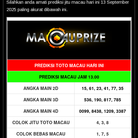
Silahkan anda amati prediksi jitu macau hari ini 13 September
2025 paling akurat dibawah ini.