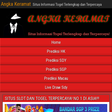
Angka Keramat
Situs Informasi Togel Terlengkap dan Terpercaya
Home
Prediksi HK
Prediksi SDY
Prediksi SGP
Prediksi Macau
Live Draw Sdy
SITUS SLOT DAN TOGEL TERPERCAYA! NO 1 DI ASIA!!!