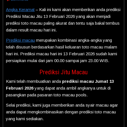
Angka Keramat
– Kali ini kami akan memberikan anda prediksi
Prediksi Macau Jitu 13 Februari 2026 yang akan menjadi
prediksi toto macau paling akurat dan tentu saja bakal tembus
dalam result macau hari ini.
Prediksi macau
merupakan kombinasi angka-angka yang
telah disusun berdasarkan hasil keluaran toto macau malam
hari ini. Prediksi macau hari ini 13 Februari 2026 sudah kami
persiapkan mulai dari jam 00.00 sampai jam 23.00 WIB.
Prediksi Jitu Macau
Kami telah membuatkan anda
prediksi macau Jumat 13
Februari 2026
yang dapat anda ambil angkanya untuk di
pasangkan pada pasaran toto macau pools.
Selai prediksi, kami juga memberikan anda syair macau agar
anda dapat mengkombinasikan dengan prediksi toto macau
yang kami sediakan.