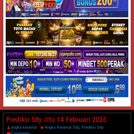
Prediksi Sdy Jitu 14 Februari 2026
angka keramat
Angka Keramat Sdy
,
Prediksi Sdy
Comments