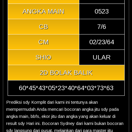
ANGKA MAIN
0523
CB
7/6
CM
02/23/64
SHIO
ULAR
2D BOLAK BALIK
60*45*43*05*23*40*64*03*73*63
Prediksi sdy Komplit dari kami ini tentunya akan
mempermudah Anda mencari bocoran angka jitu sdy pada
angka main, bbfs, ekor jitu dan angka yang akan keluar di
result sdy Hari ini. Bocoran Sydney dari kami bukan bocoran
sdy langsung dari pusat, melainkan dari para master jitu