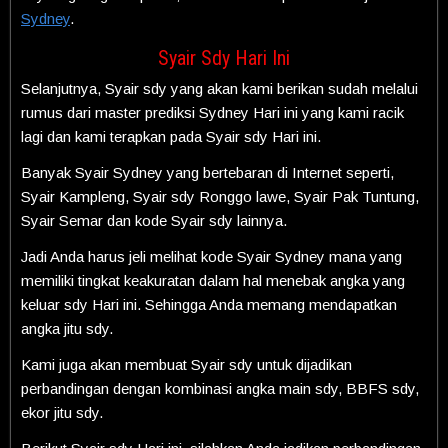
Sydney
.
Syair Sdy Hari Ini
Selanjutnya, Syair sdy yang akan kami berikan sudah melalui
rumus dari master prediksi Sydney Hari ini yang kami racik
lagi dan kami terapkan pada Syair sdy Hari ini.
Banyak Syair Sydney yang bertebaran di Internet seperti,
Syair Kampleng, Syair sdy Ronggo lawe, Syair Pak Tuntung,
Syair Semar dan kode Syair sdy lainnya.
Jadi Anda harus jeli melihat kode Syair Sydney mana yang
memiliki tingkat keakuratan dalam hal menebak angka yang
keluar sdy Hari ini. Sehingga Anda memang mendapatkan
angka jitu sdy.
Kami juga akan membuat Syair sdy untuk dijadikan
perbandingan dengan kombinasi angka main sdy, BBFS sdy,
ekor jitu sdy.