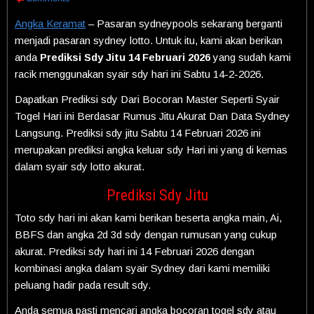
Angka Keramat
– Pasaran sydneypools sekarang berganti
menjadi pasaran sydney lotto. Untuk itu, kami akan berikan
anda
Prediksi Sdy Jitu 14 Februari 2026
yang sudah kami
racik menggunakan syair sdy hari ini Sabtu 14-2-2026.
Dapatkan Prediksi sdy Dari Bocoran Master Seperti Syair
Togel Hari ini Berdasar Rumus Jitu Akurat Dan Data Sydney
Langsung. Prediksi sdy jitu Sabtu 14 Februari 2026 ini
merupakan prediksi angka keluar sdy Hari ini yang di kemas
dalam syair sdy lotto akurat.
Prediksi Sdy Jitu
Toto sdy hari ini akan kami berikan beserta angka main, Ai,
BBFS dan angka 2d 3d sdy dengan rumusan yang cukup
akurat. Prediksi sdy hari ini 14 Februari 2026 dengan
kombinasi angka dalam syair Sydney dari kami memiliki
peluang hadir pada result sdy.
Anda semua pasti mencari angka bocoran togel sdy atau