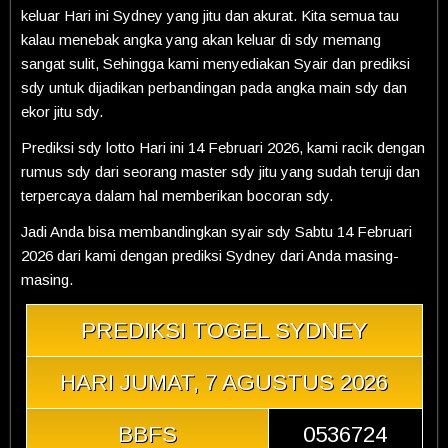
keluar Hari ini Sydney yang jitu dan akurat. Kita semua tau
kalau menebak angka yang akan keluar di sdy memang
sangat sulit, Sehingga kami menyediakan Syair dan prediksi
sdy untuk dijadikan perbandingan pada angka main sdy dan
ekor jitu sdy.
Prediksi sdy lotto Hari ini 14 Februari 2026, kami racik dengan
rumus sdy dari seorang master sdy jitu yang sudah teruji dan
terpercaya dalam hal memberikan bocoran sdy.
Jadi Anda bisa membandingkan syair sdy Sabtu 14 Februari
2026 dari kami dengan prediksi Sydney dari Anda masing-
masing.
PREDIKSI TOGEL SYDNEY
HARI JUMAT, 7 AGUSTUS 2026
BBFS
0536724