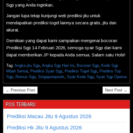
Sgp yang Anda inginkan.
Jangan lupa tetap kunjungi web prediksi jitu untuk
mendapatkan prediksi togel lainnya secara gratis, jitu dan
akurat.
Demikian yang dapat kami sampaikan mengenai bocoran
Prediksi Sgp 14 Februari 2026, semoga syair Sgp dari kami
dapat memberikan JP kepada Anda semua. Salam satu Hobi!
Tag:
Angka jitu Sgp
,
Angka Sgp Hari Ini
,
Bocoran Sgp
,
Kode Sgp
Mbah Semar
,
Prediksi Syair Sgp
,
Prediksi Togel Sgp
,
Prediksi Top
Sgp
,
Rumus Sgp
,
Singaporepools
,
Syair Kode Sgp
,
Syair Sgp Opesia
← Previous Post
Next Post →
POS TERBARU
Prediksi Macau Jitu 9 Agustus 2026
Prediksi Hk Jitu 9 Agustus 2026