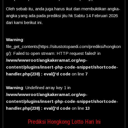
Oleh sebab itu, anda juga harus ikut dan membuktikan angka-
angka yang ada pada prediksi jitu hk Sabtu 14 Februari 2026
dari kami berikut ini.
Warning
:
file_get_contents(https://situstotopaedi.com/prediksi/hongkon
g/): Failed to open stream: HTTP request failed! in
/www/wwwroot/angkakeramat.org/wp-
content/plugins/insert-php-code-snippet/shortcode-
handler.php(238) : eval()'d code
on line
7
Warning
: Undefined array key 1 in
/www/wwwroot/angkakeramat.org/wp-
content/plugins/insert-php-code-snippet/shortcode-
handler.php(238) : eval()'d code
on line
13
Prediksi Hongkong Lotto Hari Ini