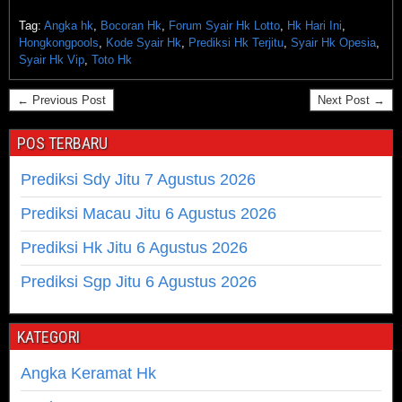
Tag:
Angka hk
,
Bocoran Hk
,
Forum Syair Hk Lotto
,
Hk Hari Ini
,
Hongkongpools
,
Kode Syair Hk
,
Prediksi Hk Terjitu
,
Syair Hk Opesia
,
Syair Hk Vip
,
Toto Hk
← Previous Post
Next Post →
POS TERBARU
Prediksi Sdy Jitu 7 Agustus 2026
Prediksi Macau Jitu 6 Agustus 2026
Prediksi Hk Jitu 6 Agustus 2026
Prediksi Sgp Jitu 6 Agustus 2026
KATEGORI
Angka Keramat Hk