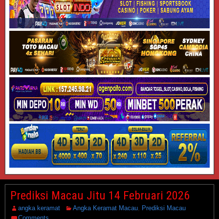
Prediksi Macau Jitu 14 Februari 2026
angka keramat
Angka Keramat Macau
,
Prediksi Macau
Comments