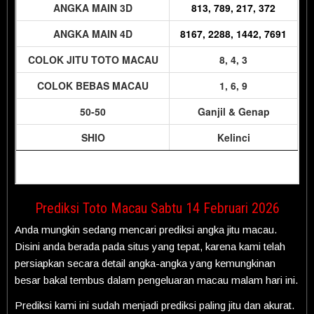
Prediksi Toto Macau Sabtu 14 Februari 2026
Anda mungkin sedang mencari prediksi angka jitu macau.
Disini anda berada pada situs yang tepat, karena kami telah
persiapkan secara detail angka-angka yang kemungkinan
besar bakal tembus dalam pengeluaran macau malam hari ini.
Prediksi kami ini sudah menjadi prediksi paling jitu dan akurat.