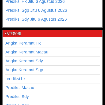
Prediksi Hk Jitu 6 Agustus 2026
Prediksi Sgp Jitu 6 Agustus 2026
Prediksi Sdy Jitu 6 Agustus 2026
KATEGORI
Angka Keramat Hk
Angka Keramat Macau
Angka Keramat Sdy
Angka Keramat Sgp
prediksi hk
Prediksi Macau
Prediksi Sdy