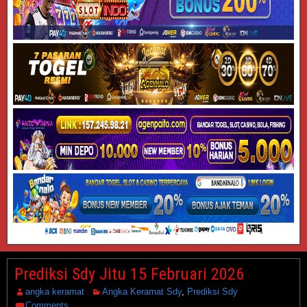
Prediksi Sdy Jitu 15 Februari 2026
angka keramat
Angka Keramat Sdy
,
Prediksi Sdy
Comments