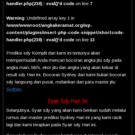
handler.php(238) : eval()'d code
on line
7
Warning
: Undefined array key 1 in
/www/wwwroot/angkakeramat.org/wp-
content/plugins/insert-php-code-snippet/shortcode-
handler.php(238) : eval()'d code
on line
13
Prediksi sdy Komplit dari kami ini tentunya akan
mempermudah Anda mencari bocoran angka jitu sdy pada
angka main, bbfs, ekor jitu dan angka yang akan keluar di
result sdy Hari ini. Bocoran Sydney dari kami bukan bocoran
sdy langsung dari pusat, melainkan dari para master jitu
Sydney
.
Syair Sdy Hari Ini
Selanjutnya, Syair sdy yang akan kami berikan sudah melalui
rumus dari master prediksi Sydney Hari ini yang kami racik
lagi dan kami terapkan pada Syair sdy Hari ini.