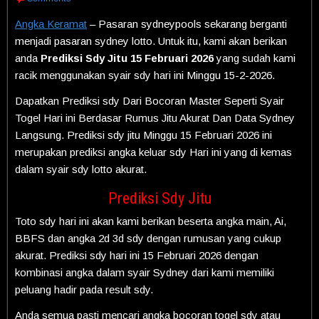
Angka Keramat
– Pasaran sydneypools sekarang berganti
menjadi pasaran sydney lotto. Untuk itu, kami akan berikan
anda
Prediksi Sdy Jitu 15 Februari 2026
yang sudah kami
racik menggunakan syair sdy hari ini Minggu 15-2-2026.
Dapatkan Prediksi sdy Dari Bocoran Master Seperti Syair
Togel Hari ini Berdasar Rumus Jitu Akurat Dan Data Sydney
Langsung. Prediksi sdy jitu Minggu 15 Februari 2026 ini
merupakan prediksi angka keluar sdy Hari ini yang di kemas
dalam syair sdy lotto akurat.
Prediksi Sdy Jitu
Toto sdy hari ini akan kami berikan beserta angka main, Ai,
BBFS dan angka 2d 3d sdy dengan rumusan yang cukup
akurat. Prediksi sdy hari ini 15 Februari 2026 dengan
kombinasi angka dalam syair Sydney dari kami memiliki
peluang hadir pada result sdy.
Anda semua pasti mencari angka bocoran togel sdy atau