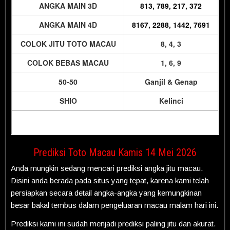
Prediksi Toto Macau Kamis 14 Mei 2026
Anda mungkin sedang mencari prediksi angka jitu macau.
Disini anda berada pada situs yang tepat, karena kami telah
persiapkan secara detail angka-angka yang kemungkinan
besar bakal tembus dalam pengeluaran macau malam hari ini.
Prediksi kami ini sudah menjadi prediksi paling jitu dan akurat.