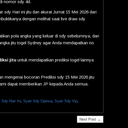
i nomor sdy 4d.
ir sdy Hari ini jitu dan akurat Jumat 15 Mei 2026 dari
buktikanya dengan melihat saat live draw sdy
tikan pola angka yang keluar di sdy sebelumnya, dan
 angka jitu togel Sydney agar Anda mendapatkan no
iksi jitu
untuk mendapatkan prediksi togel lainnya
n mengenai bocoran Prediksi sdy 15 Mei 2026 jitu
 kami dapat memberikan JP kepada Anda semua.
,
Sdy Hari Ini
,
Syair Sdy Opesia
,
Syair Sdy Vip
,
Next Post →