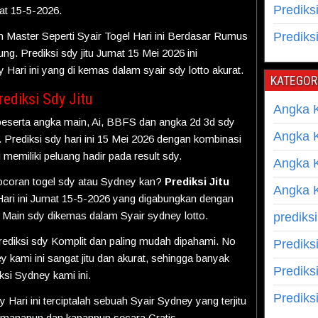
Prediks
at 15-5-2026.
 Master Seperti Syair Togel Hari ini Berdasar Rumus
Prediks
g. Prediksi sdy jitu Jumat 15 Mei 2026 ini
 Hari ini yang di kemas dalam syair sdy lotto akurat.
KATEGOR
rediksi Sdy Jitu
Angka 
n beserta angka main, Ai, BBFS dan angka 2d 3d sdy
Angka 
Prediksi sdy hari ini 15 Mei 2026 dengan kombinasi
memiliki peluang hadir pada result sdy.
Angka 
ocoran togel sdy atau Sydney kan?
Prediksi Jitu
Angka 
ari ini Jumat 15-5-2026 yang digabungkan dengan
 Main sdy dikemas dalam Syair sydney lotto.
prediksi
rediksi sdy Komplit dan paling mudah dipahami. No
Prediks
 kami ini sangat jitu dan akurat, sehingga banyak
Prediks
ksi Sydney kami ini.
Prediks
 Hari ini terciptalah sebuah Syair Sydney yang terjitu
 dimanapun dan kapanpun secara Gratis.