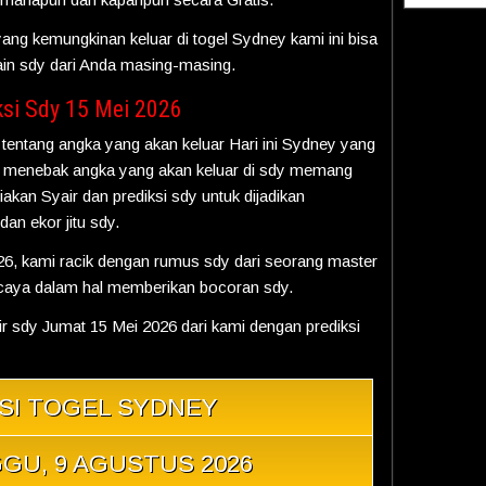
ng kemungkinan keluar di togel Sydney kami ini bisa
in sdy dari Anda masing-masing.
ksi Sdy 15 Mei 2026
tentang angka yang akan keluar Hari ini Sydney yang
lau menebak angka yang akan keluar di sdy memang
akan Syair dan prediksi sdy untuk dijadikan
an ekor jitu sdy.
2026, kami racik dengan rumus sdy dari seorang master
percaya dalam hal memberikan bocoran sdy.
r sdy Jumat 15 Mei 2026 dari kami dengan prediksi
SI TOGEL SYDNEY
GU, 9 AGUSTUS 2026