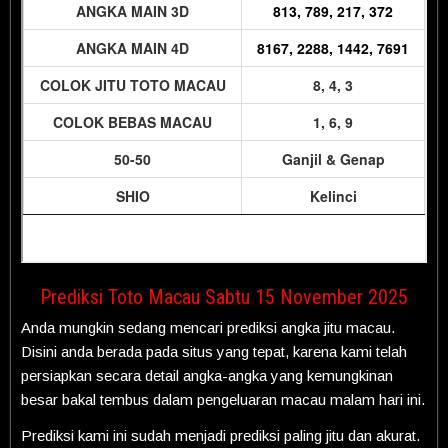
Prediksi Toto Macau Sabtu 15 November 2025
Anda mungkin sedang mencari prediksi angka jitu macau.
Disini anda berada pada situs yang tepat, karena kami telah
persiapkan secara detail angka-angka yang kemungkinan
besar bakal tembus dalam pengeluaran macau malam hari ini.
Prediksi kami ini sudah menjadi prediksi paling jitu dan akurat.