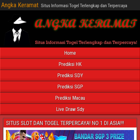
Angka Keramat
Situs Informasi Togel Terlengkap dan Terpercaya
Home
Prediksi HK
Prediksi SDY
Prediksi SGP
Prediksi Macau
Live Draw Sdy
SITUS SLOT DAN TOGEL TERPERCAYA! NO 1 DI ASIA!!!