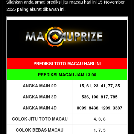
Silahkan anda amati prediksi jitu macau hari ini 15 November
2025 paling akurat dibawah ini.