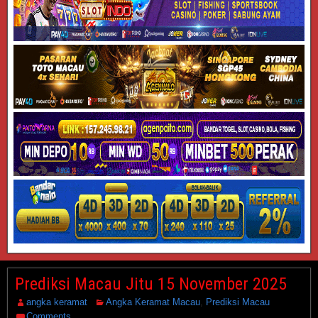
Prediksi Macau Jitu 15 November 2025
angka keramat
Angka Keramat Macau
,
Prediksi Macau
Comments