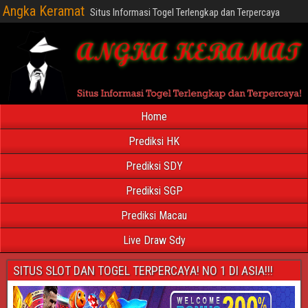
Angka Keramat
Situs Informasi Togel Terlengkap dan Terpercaya
Home
Prediksi HK
Prediksi SDY
Prediksi SGP
Prediksi Macau
Live Draw Sdy
SITUS SLOT DAN TOGEL TERPERCAYA! NO 1 DI ASIA!!!