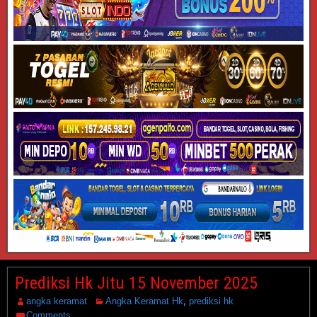
Prediksi Hk Jitu 15 November 2025
angka keramat
Angka Keramat Hk
,
prediksi hk
Comments