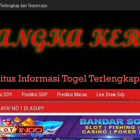
 Terlengkap dan Terpercaya
si SDY
Prediksi SGP
Prediksi Macau
Live Draw Sdy
A! NO 1 DI ASIA!!!