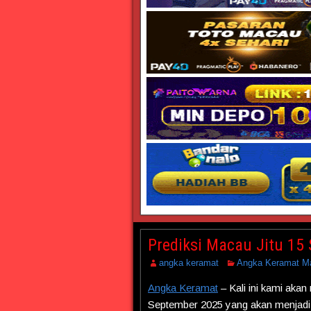
Prediksi Macau Jitu 15
angka keramat
Angka Keramat M
Angka Keramat
– Kali ini kami akan
September 2025 yang akan menjadi p