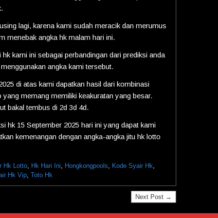
.
pusing lagi, karena kami sudah meracik dan merumus
am menebak angka hk malam hari ini.
 hk kami ini sebagai perbandingan dari prediksi anda
 menggunakan angka kami tersebut.
 2025 di atas kami dapatkan hasil dari kombinasi
otto yang memang memiliki keakuratan yang besar.
ut bakal tembus di 2d 3d 4d.
i hk 15 September 2025 hari ini yang dapat kami
an kemenangan dengan angka-angka jitu hk lotto
r Hk Lotto
,
Hk Hari Ini
,
Hongkongpools
,
Kode Syair Hk
,
air Hk Vip
,
Toto Hk
Next Post →