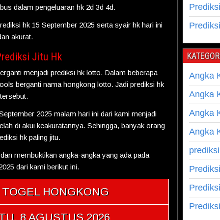
Prediks
embus dalam pengeluaran hk 2d 3d 4d.
prediksi hk 15 September 2025 serta syair hk hari ini
Prediks
dan akurat.
rediksi Jitu Hk
KATEGOR
berganti menjadi prediksi hk lotto. Dalam beberapa
Angka 
ols berganti nama hongkong lotto. Jadi prediksi hk
Angka 
tersebut.
Angka 
 September 2025 malam hari ini dari kami menjadi
telah di akui keakuratannya. Sehingga, banyak orang
Angka 
iksi hk paling jitu.
prediksi
ut dan membuktikan angka-angka yang ada pada
025 dari kami berikut ini.
Prediks
Prediks
I TOGEL HONGKONG
Prediks
TU, 8 AGUSTUS 2026