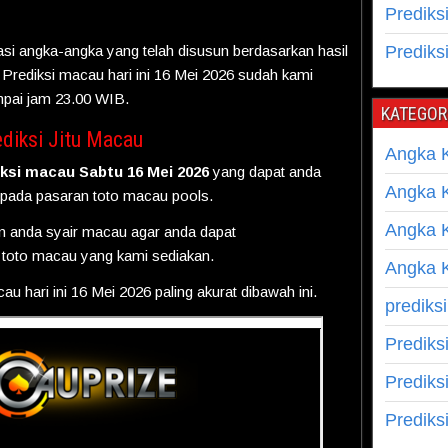
Prediks
i angka-angka yang telah disusun berdasarkan hasil
Prediks
 Prediksi macau hari ini 16 Mei 2026 sudah kami
mpai jam 23.00 WIB.
KATEGOR
diksi Jitu Macau
Angka 
iksi macau Sabtu 16 Mei 2026
yang dapat anda
Angka 
 pada pasaran toto macau pools.
Angka 
an anda syair macau agar anda dapat
 toto macau yang kami sediakan.
Angka 
au hari ini 16 Mei 2026 paling akurat dibawah ini.
prediksi
Prediks
Prediks
Prediks