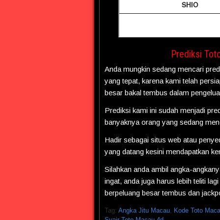
Prediksi To
Anda mungkin sedang mencari predik
yang tepat, karena kami telah pers
besar bakal tembus dalam pengelua
Prediksi kami ini sudah menjadi predik
banyaknya orang yang sedang menca
Hadir sebagai situs web atau penyed
yang datang kesini mendapatkan k
Silahkan anda ambil angka-angkanya
ingat, anda juga harus lebih teliti 
berpeluang besar tembus dan jackp
Tag:
Angka Jitu Macau
,
Kode Toto Mac
Syair Toto Macau 4d