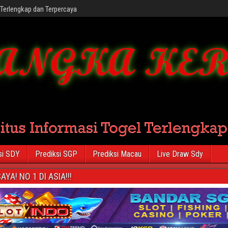
 Terlengkap dan Terpercaya
si SDY
Prediksi SGP
Prediksi Macau
Live Draw Sdy
A! NO 1 DI ASIA!!!