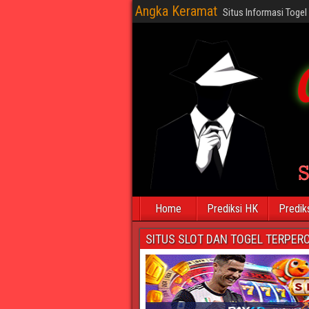
Angka Keramat
Situs Informasi Togel
Home
Prediksi HK
Predik
SITUS SLOT DAN TOGEL TERPERCAY