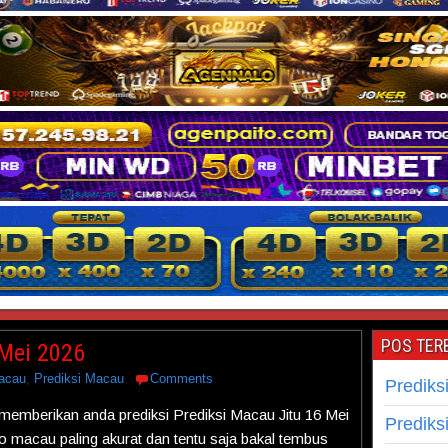
POS TER
 Mei 2026
acau
,
Prediksi Macau
Comments
Prediks
n memberikan anda prediksi Prediksi Macau Jitu 16 Mei
Prediks
o macau paling akurat dan tentu saja bakal tembus