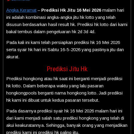
Angka Keramat
–
Prediksi Hk Jitu 16 Mei 2026
malam hari
ini adalah kombinasi angka-angka jitu hk lotto yang telah
disusun berdasarkan hasil result hk. Prediksi hk lotto dari kami
bakal tembus dalam pengeluaran hk 2d 3d 4d.
Pada kali ini kami telah persiapkan prediksi hk 16 Mei 2026
serta syair hk hari ini Sabtu 16-5-2026 yang pastinya jitu dan
akurat.
Prediksi Jitu Hk
Prediksi hongkong atau hk saat ini berganti menjadi prediksi
hk lotto. Dalam beberapa waktu yang lalu pasaran
hongkongpools berganti nama hongkong lotto. Jadi prediksi
hk kami ini dibuat untuk kedua pasaran tersebut.
Pada dasarnya prediksi syair hk 16 Mei 2026 malam hari ini
dari kami menjadi salah satu prediksi hongkong yang telah di
akui keakuratannya. Sehingga, banyak orang yang menjadikan
prediksi kami ini prediksi hk paling jitu.