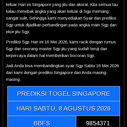
keluar Hari ini Singapore yang jitu dan akurat. Kita semua tau
kalau menebak angka yang akan keluar di Sgp memang
sangat sulit, Sehingga kami menyediakan Syair dan prediksi
Sgp untuk dijadikan perbandingan pada angka main Sgp dan
ekor jitu Sgp.
Prediksi Sgp Hari ini 16 Mei 2026, kami racik dengan rumus
Sgp dari seorang master Sgp jitu yang sudah teruji dan
terpercaya dalam hal memberikan bocoran Sgp.
Jadi Anda bisa membandingkan syair Sgp Sabtu 16 Mei 2026
dari kami dengan prediksi Singapore dari Anda masing-
masing.
PREDIKSI TOGEL SINGAPORE
HARI SABTU, 8 AGUSTUS 2026
BBFS
9854371