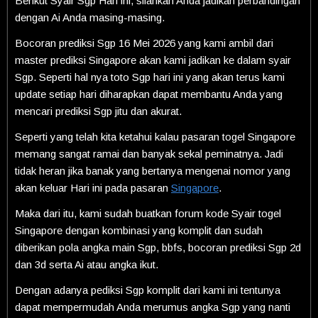
Berikut Syair Sgp Hari ini, silahkan Anda jadikan perbandingan
dengan Ai Anda masing-masing.
Bocoran prediksi Sgp 16 Mei 2026 yang kami ambil dari
master prediksi Singapore akan kami jadikan ke dalam syair
Sgp. Seperti hal nya toto Sgp hari ini yang akan terus kami
update setiap hari diharapkan dapat membantu Anda yang
mencari prediksi Sgp jitu dan akurat.
Seperti yang telah kita ketahui kalau pasaran togel Singapore
memang sangat ramai dan banyak sekal peminatnya. Jadi
tidak heran jika banak yang bertanya mengenai nomor yang
akan keluar Hari ini pada pasaran
Singapore
.
Maka dari itu, kami sudah buatkan forum kode Syair togel
Singapore dengan kombinasi yang komplit dan sudah
diberikan pola angka main Sgp, bbfs, bocoran prediksi Sgp 2d
dan 3d serta Ai atau angka ikut.
Dengan adanya pediksi Sgp komplit dari kami ini tentunya
dapat mempermudah Anda merumus angka Sgp yang nanti