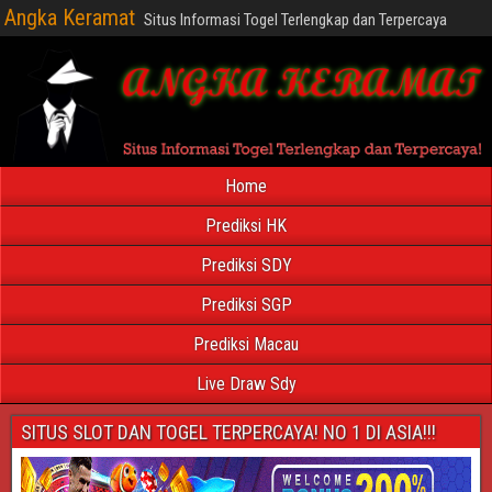
Angka Keramat
Situs Informasi Togel Terlengkap dan Terpercaya
Home
Prediksi HK
Prediksi SDY
Prediksi SGP
Prediksi Macau
Live Draw Sdy
SITUS SLOT DAN TOGEL TERPERCAYA! NO 1 DI ASIA!!!