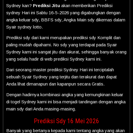
Sydney kan?
Prediksi Jitu
akan memberikan Prediksi
sydney Hari ini Sabtu 16-5-2026 yang digabungkan dengan
angka keluar sdy, BBFS sdy, Angka Main sdy dikemas dalam
Syair sydney lotto.
Prediksi sdy dari kami merupakan prediksi sdy Komplit dan
paling mudah dipahami. No sdy yang terdapat pada Syair
Sydney kami ini sangat jitu dan akurat, sehingga banyak orang
yang selalu hadir di web prediksi Sydney kami ini.
Dari seorang master prediksi Sydney Hari ini terciptalah
sebuah Syair Sydney yang terjitu dan terakurat dan dapat
Anda lihat dimanapun dan kapanpun secara Gratis.
Dengan hadirnya kombinasi angka yang kemungkinan keluar
di togel Sydney kami ini bisa menjadi tandingan dengan angka
main sdy dari Anda masing-masing.
Prediksi Sdy 16 Mei 2026
Banyak yang bertanya kepada kami tentang angka yang akan