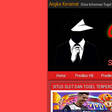
Angka Keramat
Situs Informasi Togel
Home
Prediksi HK
Predik
SITUS SLOT DAN TOGEL TERPERCAY