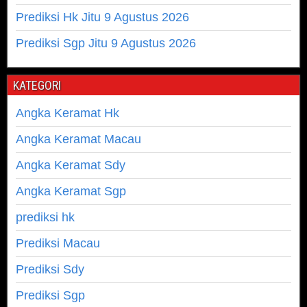
Prediksi Hk Jitu 9 Agustus 2026
Prediksi Sgp Jitu 9 Agustus 2026
KATEGORI
Angka Keramat Hk
Angka Keramat Macau
Angka Keramat Sdy
Angka Keramat Sgp
prediksi hk
Prediksi Macau
Prediksi Sdy
Prediksi Sgp