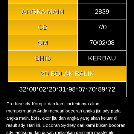
ANGKA MAIN
2839
CB
7/0
CM
70/02/08
SHIO
KERBAU
2D BOLAK BALIK
32*08*02*20*31*98*07*70*89*72
Prediksi sdy Komplit dari kami ini tentunya akan
mempermudah Anda mencari bocoran angka jitu sdy pada
angka main, bbfs, ekor jitu dan angka yang akan keluar di
result sdy Hari ini. Bocoran Sydney dari kami bukan bocoran
sdy langsung dari pusat, melainkan dari para master jitu