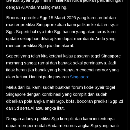
Berikut Syair Sgp Hari ini, silahkan Anda jadikan perbandingan
dengan Ai Anda masing-masing.
Bocoran prediksi Sgp 18 Maret 2026 yang kami ambil dari
master prediksi Singapore akan kami jadikan ke dalam syair
Sgp. Seperti hal nya toto Sgp hari ini yang akan terus kami
update setiap hari diharapkan dapat membantu Anda yang
mencari prediksi Sgp jitu dan akurat.
Seperti yang telah kita ketahui kalau pasaran togel Singapore
memang sangat ramai dan banyak sekal peminatnya. Jadi
tidak heran jika banak yang bertanya mengenai nomor yang
akan keluar Hari ini pada pasaran
Singapore
.
Maka dari itu, kami sudah buatkan forum kode Syair togel
Singapore dengan kombinasi yang komplit dan sudah
diberikan pola angka main Sgp, bbfs, bocoran prediksi Sgp 2d
dan 3d serta Ai atau angka ikut.
Dengan adanya pediksi Sgp komplit dari kami ini tentunya
dapat mempermudah Anda merumus angka Sgp yang nanti