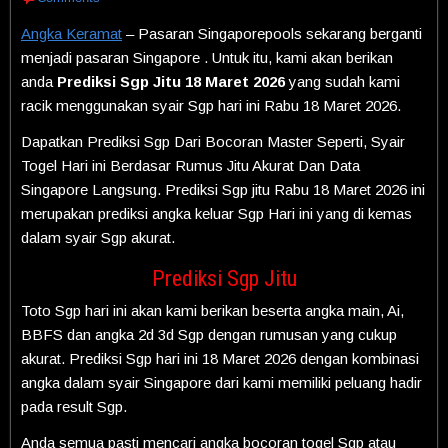
Angka Keramat
– Pasaran Singaporepools sekarang berganti
menjadi pasaran Singapore . Untuk itu, kami akan berikan
anda
Prediksi Sgp Jitu 18 Maret 2026
yang sudah kami
racik menggunakan syair Sgp hari ini Rabu 18 Maret 2026.
Dapatkan Prediksi Sgp Dari Bocoran Master Seperti, Syair
Togel Hari ini Berdasar Rumus Jitu Akurat Dan Data
Singapore Langsung. Prediksi Sgp jitu Rabu 18 Maret 2026 ini
merupakan prediksi angka keluar Sgp Hari ini yang di kemas
dalam syair Sgp akurat.
Prediksi Sgp Jitu
Toto Sgp hari ini akan kami berikan beserta angka main, Ai,
BBFS dan angka 2d 3d Sgp dengan rumusan yang cukup
akurat. Prediksi Sgp hari ini 18 Maret 2026 dengan kombinasi
angka dalam syair Singapore dari kami memiliki peluang hadir
pada result Sgp.
Anda semua pasti mencari angka bocoran togel Sgp atau