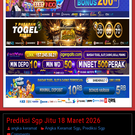
Prediksi Sgp Jitu 18 Maret 2026
angka keramat
Angka Keramat Sgp
,
Prediksi Sgp
Comments