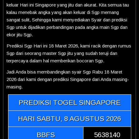
keluar Hari ini Singapore yang jitu dan akurat. Kita semua tau
kalau menebak angka yang akan keluar di Sgp memang
sangat sulit, Sehingga kami menyediakan Syair dan prediksi
Sgp untuk dijadikan perbandingan pada angka main Sgp dan
ekor jitu Sgp.
Prediksi Sgp Hari ini 18 Maret 2026, kami racik dengan rumus
Sgp dari seorang master Sgp jitu yang sudah teruji dan
terpercaya dalam hal memberikan bocoran Sgp.
Jadi Anda bisa membandingkan syair Sgp Rabu 18 Maret
2026 dari kami dengan prediksi Singapore dari Anda masing-
masing.
PREDIKSI TOGEL SINGAPORE
HARI SABTU, 8 AGUSTUS 2026
BBFS
5638140