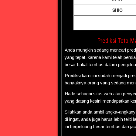
Prediksi Toto 
Anda mungkin sedang mencari predik
yang tepat, karena kami telah pers
besar bakal tembus dalam pengelua
Prediksi kami ini sudah menjadi predik
banyaknya orang yang sedang menca
Hadir sebagai situs web atau penyed
yang datang kesini mendapatkan k
Silahkan anda ambil angka-angkany
di ingat, anda juga harus lebih teli
ini berpeluang besar tembus dan jac