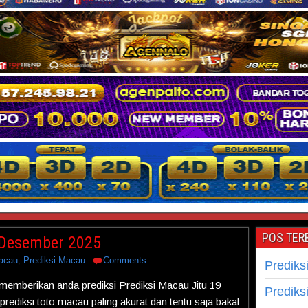
POS TER
 Desember 2025
acau
,
Prediksi Macau
Comments
Prediks
 memberikan anda prediksi Prediksi Macau Jitu 19
Prediks
ediksi toto macau paling akurat dan tentu saja bakal