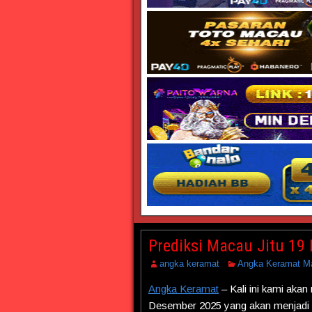
Prediksi Macau Jitu 19
angka keramat
Angka Keramat M
Angka Keramat
– Kali ini kami akan
Desember 2025 yang akan menjadi pr