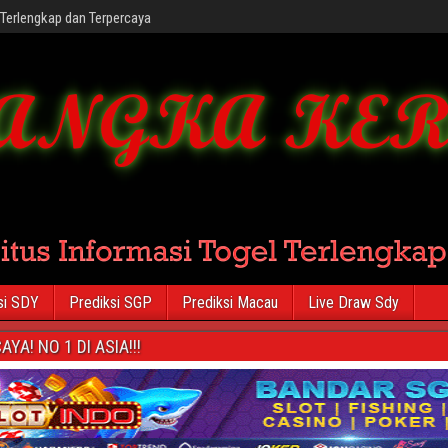
 Terlengkap dan Terpercaya
si SDY
Prediksi SGP
Prediksi Macau
Live Draw Sdy
A! NO 1 DI ASIA!!!